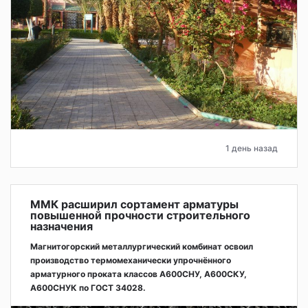
1 день назад
ММК расширил сортамент арматуры
повышенной прочности строительного
назначения
Магнитогорский металлургический комбинат освоил
производство термомеханически упрочнённого
арматурного проката классов А600СНУ, А600СКУ,
А600СНУК по ГОСТ 34028.