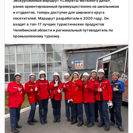
Экскурсионный маршрут «Секреты метизного дела»,
ранее ориентированный преимущественно на школьников
и студентов, теперь доступен для широкого круга
посетителей. Маршрут разработали в 2020 году. Он
входит в топ-17 лучших туристических продуктов
Челябинской области и региональный путеводитель по
промышленному туризму.