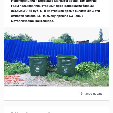
Новогорняцкий и Берёзки в Магнитогорске. Там долгие
годы пользовались старыми проржавевшими баками
объёмом 0,75 куб. м. В настоящее время силами ЦКС эти
ёмкости заменены. На смену пришло 53 новых
металлических контейнера.
16 часов назад