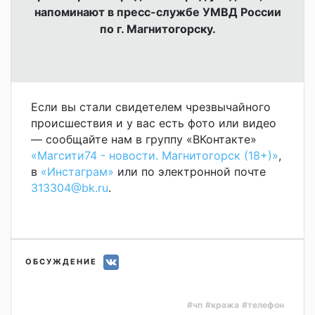
напоминают в пресс-службе УМВД России
по г. Магнитогорску.
Если вы стали свидетелем чрезвычайного
происшествия и у вас есть фото или видео
— сообщайте нам в группу «ВКонтакте»
«Магсити74 - новости. Магнитогорск (18+)»
,
в
«Инстаграм»
или по электронной почте
313304@bk.ru
.
ОБСУЖДЕНИЕ
#чп
#кража
#телефон