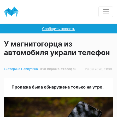
Сообщить новость
У магнитогорца из
автомобиля украли телефон
#чп
#кража
#телефон
Екатерина Набиулина
29.09.2020, 11:00
Пропажа была обнаружена только на утро.