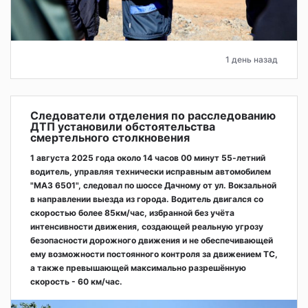
1 день назад
Следователи отделения по расследованию
ДТП установили обстоятельства
смертельного столкновения
1 августа 2025 года около 14 часов 00 минут 55-летний
водитель, управляя технически исправным автомобилем
"МАЗ 6501", следовал по шоссе Дачному от ул. Вокзальной
в направлении выезда из города. Водитель двигался со
скоростью более 85км/час, избранной без учёта
интенсивности движения, создающей реальную угрозу
безопасности дорожного движения и не обеспечивающей
ему возможности постоянного контроля за движением ТС,
а также превышающей максимально разрешённую
скорость - 60 км/час.