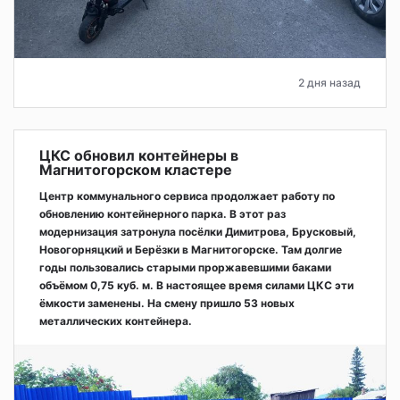
2 дня назад
ЦКС обновил контейнеры в
Магнитогорском кластере
Центр коммунального сервиса продолжает работу по
обновлению контейнерного парка. В этот раз
модернизация затронула посёлки Димитрова, Брусковый,
Новогорняцкий и Берёзки в Магнитогорске. Там долгие
годы пользовались старыми проржавевшими баками
объёмом 0,75 куб. м. В настоящее время силами ЦКС эти
ёмкости заменены. На смену пришло 53 новых
металлических контейнера.