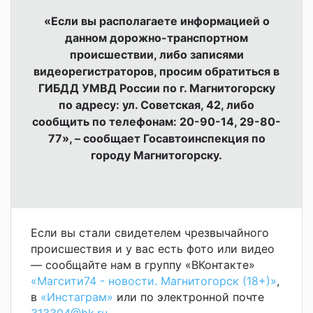
«Если вы располагаете информацией о
данном дорожно-транспортном
происшествии, либо записями
видеорегистраторов, просим обратиться в
ГИБДД УМВД России по г. Магнитогорску
по адресу: ул. Советская, 42, либо
сообщить по телефонам: 20-90-14, 29-80-
77», – сообщает Госавтоинспекция по
городу Магнитогорску.
Если вы стали свидетелем чрезвычайного
происшествия и у вас есть фото или видео
— сообщайте нам в группу «ВКонтакте»
«Магсити74 - новости. Магнитогорск (18+)»
,
в
«Инстаграм»
или по электронной почте
313304@bk.ru
.