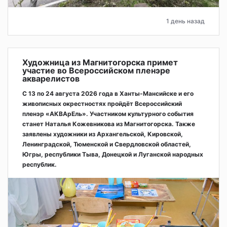
1 день назад
Художница из Магнитогорска примет
участие во Всероссийском пленэре
акварелистов
С 13 по 24 августа 2026 года в Ханты-Мансийске и его
живописных окрестностях пройдёт Всероссийский
пленэр «АКВАрЕль». Участником культурного события
станет Наталья Кожевникова из Магнитогорска. Также
заявлены художники из Архангельской, Кировской,
Ленинградской, Тюменской и Свердловской областей,
Югры, республики Тыва, Донецкой и Луганской народных
республик.