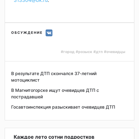
ОБСУЖДЕНИЕ
#город
#розыск
#дтп
#очевидцы
В результате ДТП скончался 37-летний
мотоциклист
В Магнитогорске ищут очевидцев ДТП с
пострадавшей
Госавтоинспекция разыскивает очевидцев ДТП
Каждое лето сотни подростков