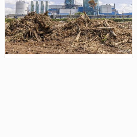
3 дня назад
Сотрудники Госавтоинспекции выявили
поддельный полис ОСАГО
Водитель, предъявивший такой документ, доставлен в
отдел полиции для дальнейших разбирательств.