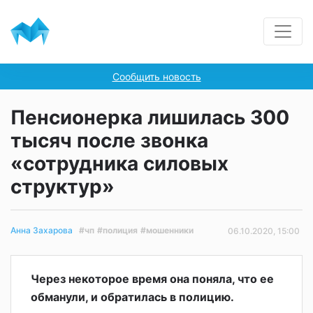
Сообщить новость
Пенсионерка лишилась 300
тысяч после звонка
«сотрудника силовых
структур»
#чп
#полиция
#мошенники
Анна Захарова
06.10.2020, 15:00
Через некоторое время она поняла, что ее
обманули, и обратилась в полицию.