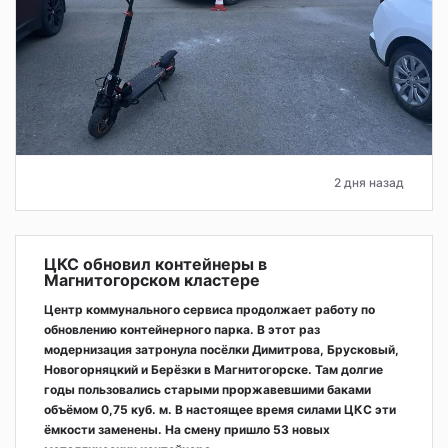
2 дня назад
ЦКС обновил контейнеры в
Магнитогорском кластере
Центр коммунального сервиса продолжает работу по
обновлению контейнерного парка. В этот раз
модернизация затронула посёлки Димитрова, Брусковый,
Новогорняцкий и Берёзки в Магнитогорске. Там долгие
годы пользовались старыми проржавевшими баками
объёмом 0,75 куб. м. В настоящее время силами ЦКС эти
ёмкости заменены. На смену пришло 53 новых