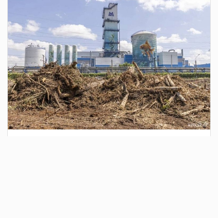
2 дня назад
Сотрудники Госавтоинспекции выявили
поддельный полис ОСАГО
Водитель, предъявивший такой документ, доставлен в
отдел полиции для дальнейших разбирательств.