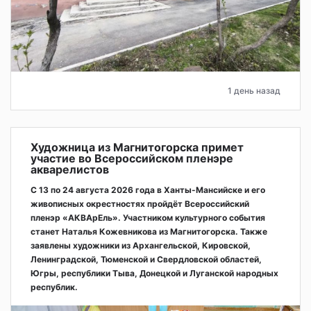
1 день назад
Художница из Магнитогорска примет
участие во Всероссийском пленэре
акварелистов
С 13 по 24 августа 2026 года в Ханты-Мансийске и его
живописных окрестностях пройдёт Всероссийский
пленэр «АКВАрЕль». Участником культурного события
станет Наталья Кожевникова из Магнитогорска. Также
заявлены художники из Архангельской, Кировской,
Ленинградской, Тюменской и Свердловской областей,
Югры, республики Тыва, Донецкой и Луганской народных
республик.