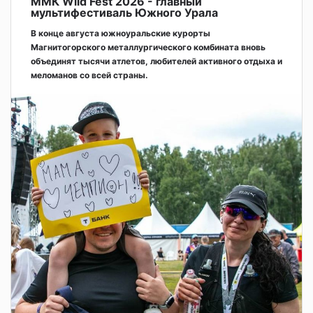
ММК Wild Fest 2026 - главный
мультифестиваль Южного Урала
В конце августа южноуральские курорты
Магнитогорского металлургического комбината вновь
объединят тысячи атлетов, любителей активного отдыха и
меломанов со всей страны.