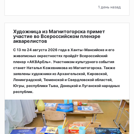
1 день назад
Художница из Магнитогорска примет
участие во Всероссийском пленэре
акварелистов
С 13 по 24 августа 2026 года в Ханты-Мансийске и его
живописных окрестностях пройдёт Всероссийский
пленэр «АКВАрЕль». Участником культурного события
станет Наталья Кожевникова из Магнитогорска. Также
заявлены художники из Архангельской, Кировской,
Ленинградской, Тюменской и Свердловской областей,
Югры, республики Тыва, Донецкой и Луганской народных
республик.