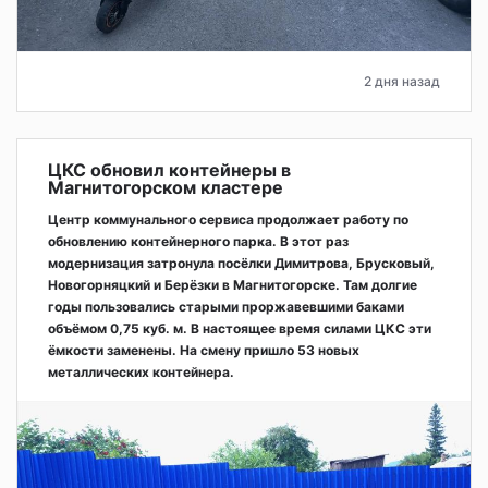
2 дня назад
ЦКС обновил контейнеры в
Магнитогорском кластере
Центр коммунального сервиса продолжает работу по
обновлению контейнерного парка. В этот раз
модернизация затронула посёлки Димитрова, Брусковый,
Новогорняцкий и Берёзки в Магнитогорске. Там долгие
годы пользовались старыми проржавевшими баками
объёмом 0,75 куб. м. В настоящее время силами ЦКС эти
ёмкости заменены. На смену пришло 53 новых
металлических контейнера.