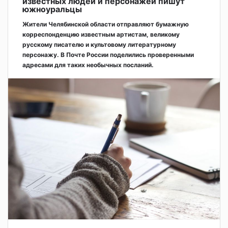
известных людей и персонажей пишут
южноуральцы
Жители Челябинской области отправляют бумажную
корреспонденцию известным артистам, великому
русскому писателю и культовому литературному
персонажу. В Почте России поделились проверенными
адресами для таких необычных посланий.