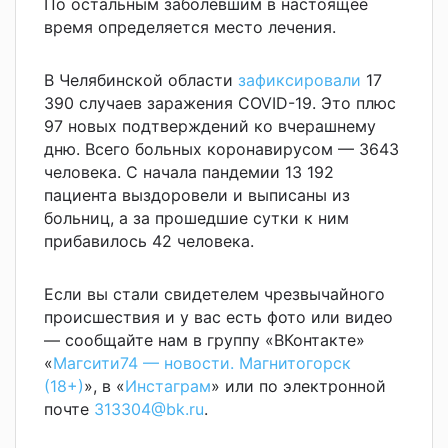
По остальным заболевшим в настоящее
время определяется место лечения.
В Челябинской области
зафиксировали
17
390 случаев заражения COVID-19. Это плюс
97 новых подтверждений ко вчерашнему
дню. Всего больных коронавирусом — 3643
человека. С начала пандемии 13 192
пациента выздоровели и выписаны из
больниц, а за прошедшие сутки к ним
прибавилось 42 человека.
Если вы стали свидетелем чрезвычайного
происшествия и у вас есть фото или видео
— сообщайте нам в группу «ВКонтакте»
«
Магсити74 — новости. Магнитогорск
(18+)
», в «
Инстаграм
» или по электронной
почте
313304@bk.ru
.