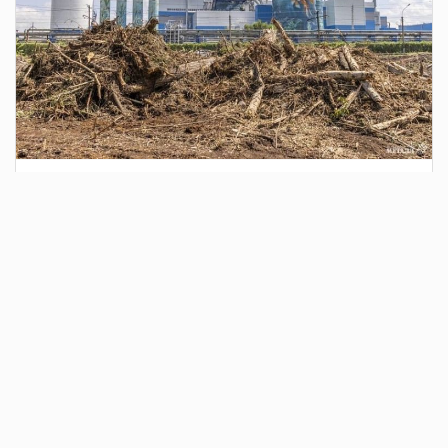
2 дня назад
Сотрудники Госавтоинспекции выявили
поддельный полис ОСАГО
Водитель, предъявивший такой документ, доставлен в
отдел полиции для дальнейших разбирательств.