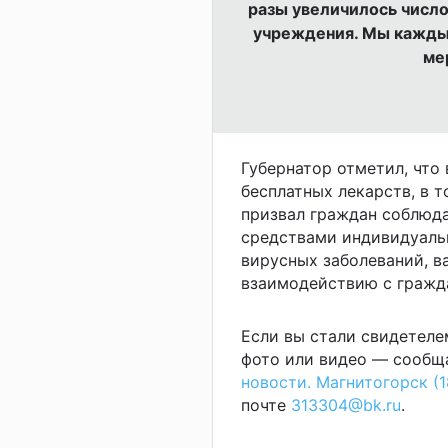
разы увеличилось число
учреждения. Мы кажды
ме
Губернатор отметил, что 
бесплатных лекарств, в т
призвал граждан соблюда
средствами индивидуаль
вирусных заболеваний, 
взаимодействию с гражд
Если вы стали свидетеле
фото или видео — сообща
новости. Магнитогорск (1
почте
313304@bk.ru
.