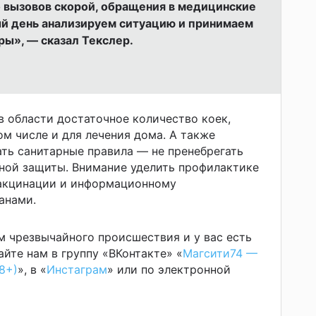
 вызовов скорой, обращения в медицинские
й день анализируем ситуацию и принимаем
ры», — сказал Текслер.
в области достаточное количество коек,
ом числе и для лечения дома. А также
ть санитарные правила — не пренебрегать
ной защиты. Внимание уделить профилактике
вакцинации и информационному
анами.
м чрезвычайного происшествия и у вас есть
йте нам в группу «ВКонтакте» «
Магсити74 —
8+)
», в «
Инстаграм
» или по электронной