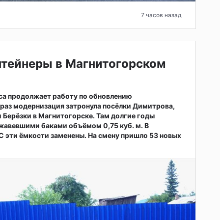
7 часов назад
нтейнеры в Магнитогорском
са продолжает работу по обновлению
т раз модернизация затронула посёлки Димитрова,
 Берёзки в Магнитогорске. Там долгие годы
жавевшими баками объёмом 0,75 куб. м. В
 эти ёмкости заменены. На смену пришло 53 новых