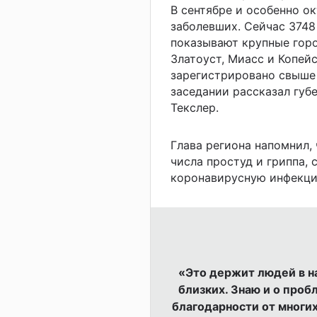
В сентябре и особенно о
заболевших. Сейчас 3748
показывают крупные горо
Златоуст, Миасс и Копейс
зарегистрировано свыше 
заседании рассказал губ
Текслер.
Глава региона напомнил,
числа простуд и гриппа,
коронавирусную инфекци
«Это держит людей в н
близких. Знаю и о пробл
благодарности от многих