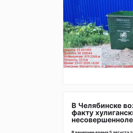
В Челябинске во
факту хулиганск
несовершенноле
В вечернее время 5 августа