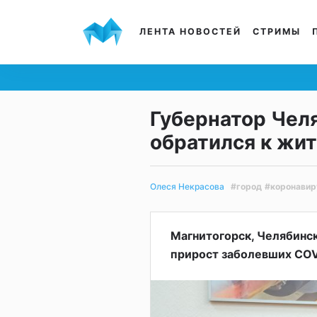
ЛЕНТА НОВОСТЕЙ
СТРИМЫ
Губернатор Чел
обратился к жи
#город
#коронавир
Олеся Некрасова
Магнитогорск, Челябинск
прирост заболевших COV