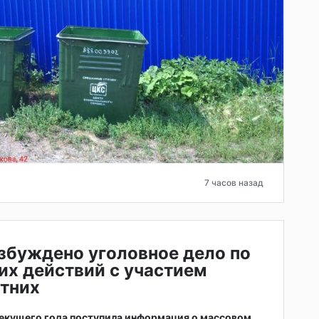
7 часов назад
збуждено уголовное дело по
их действий с участием
тних
 текущего года поступила информация о массовом