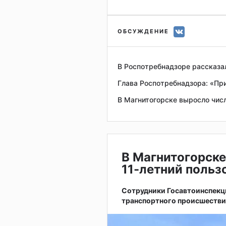
ОБСУЖДЕНИЕ
В Роспотребнадзоре рассказал
Глава Роспотребнадзора: «При
В Магнитогорске выросло чис
В Магнитогорске
11-летний поль
Сотрудники Госавтоинспекц
транспортного происшестви