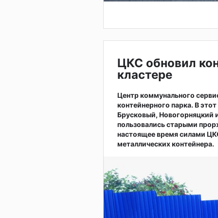
ЦКС обновил ко
кластере
Центр коммунального серви
контейнерного парка. В это
Брусковый, Новогорняцкий и
пользовались старыми прор
настоящее время силами ЦКС
металлических контейнера.