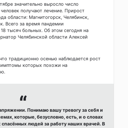
ктябре значительно выросло число
 человек получают лечение. Прирост
да области: Магнитогорск, Челябинск,
к. Всего за время пандемии
18 тысяч больных. Об этом сегодня на
ернатор Челябинской области Алексей
 что традиционно осенью наблюдается рост
 симптомы которых похожи на
ю.
апряжении. Понимаю вашу тревогу за себя и
емах, которые, безусловно, есть, и о словах
 спасённых людей за работу наших врачей. В