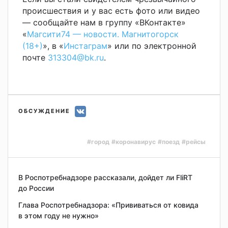
происшествия и у вас есть фото или видео
— сообщайте нам в группу «ВКонтакте»
«
Магсити74 — новости. Магнитогорск
(18+)
», в «
Инстаграм
» или по электронной
почте
313304@bk.ru
.
ОБСУЖДЕНИЕ
#город
#коронавирус
#поезд
#рейсы
В Роспотребнадзоре рассказали, дойдет ли FliRT
до России
Глава Роспотребнадзора: «Прививаться от ковида
в этом году не нужно»