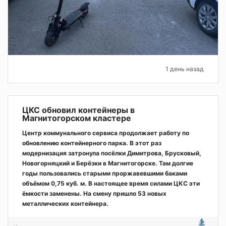
1 день назад
ЦКС обновил контейнеры в
Магнитогорском кластере
Центр коммунального сервиса продолжает работу по
обновлению контейнерного парка. В этот раз
модернизация затронула посёлки Димитрова, Брусковый,
Новогорняцкий и Берёзки в Магнитогорске. Там долгие
годы пользовались старыми проржавевшими баками
объёмом 0,75 куб. м. В настоящее время силами ЦКС эти
ёмкости заменены. На смену пришло 53 новых
металлических контейнера.