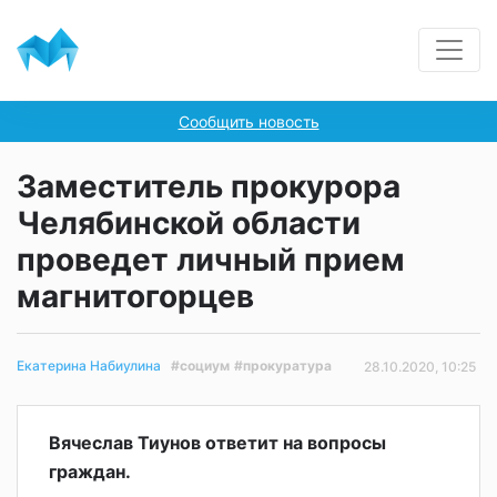
Сообщить новость
Заместитель прокурора
Челябинской области
проведет личный прием
магнитогорцев
#социум
#прокуратура
Екатерина Набиулина
28.10.2020, 10:25
Вячеслав Тиунов ответит на вопросы
граждан.