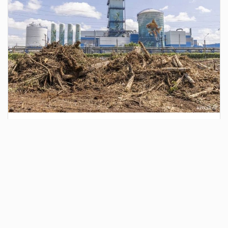
1 день назад
Сотрудники Госавтоинспекции выявили
поддельный полис ОСАГО
Водитель, предъявивший такой документ, доставлен в
отдел полиции для дальнейших разбирательств.