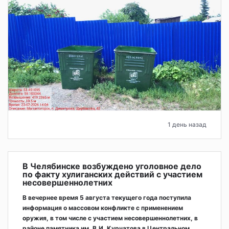
1 день назад
В Челябинске возбуждено уголовное дело
по факту хулиганских действий с участием
несовершеннолетних
В вечернее время 5 августа текущего года поступила
информация о массовом конфликте с применением
оружия, в том числе с участием несовершеннолетних, в
районе памятника им. В.И. Курчатова в Центральном