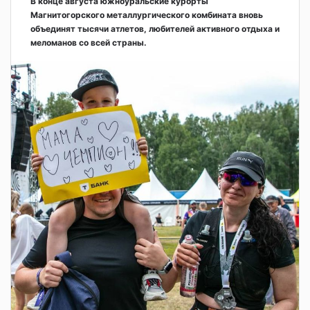
В конце августа южноуральские курорты
Магнитогорского металлургического комбината вновь
объединят тысячи атлетов, любителей активного отдыха и
меломанов со всей страны.