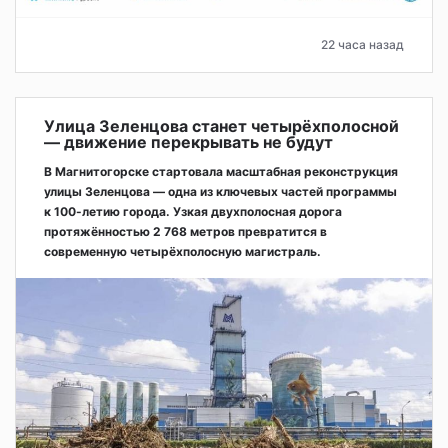
22 часа назад
Улица Зеленцова станет четырёхполосной
— движение перекрывать не будут
В Магнитогорске стартовала масштабная реконструкция
улицы Зеленцова — одна из ключевых частей программы
к 100-летию города. Узкая двухполосная дорога
протяжённостью 2 768 метров превратится в
современную четырёхполосную магистраль.