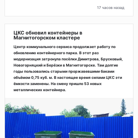
17 часов назад
ЦКС обновил контейнеры в
Магнитогорском кластере
Центр коммунального сервиса продолжает работу по
обновлению контейнерного парка. В этот раз
модернизация затронула посёлки Димитрова, Брусковый,
Новогорняцкий и Берёзки в Магнитогорске. Там долгие
годы пользовались старыми проржавевшими баками
объёмом 0,75 куб. м. В настоящее время силами ЦКС эти
ёмкости заменены. На смену пришло 53 новых
металлических контейнера.