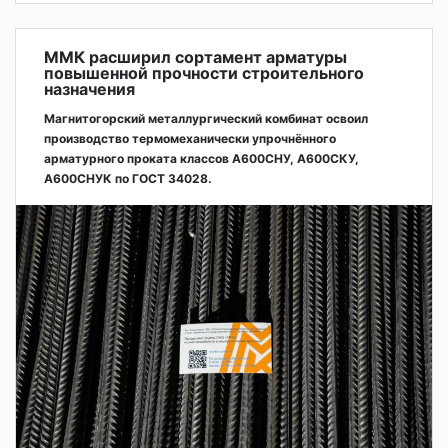
ММК расширил сортамент арматуры
повышенной прочности строительного
назначения
Магнитогорский металлургический комбинат освоил
производство термомеханически упрочнённого
арматурного проката классов А600СНУ, А600СКУ,
А600СНУК по ГОСТ 34028.