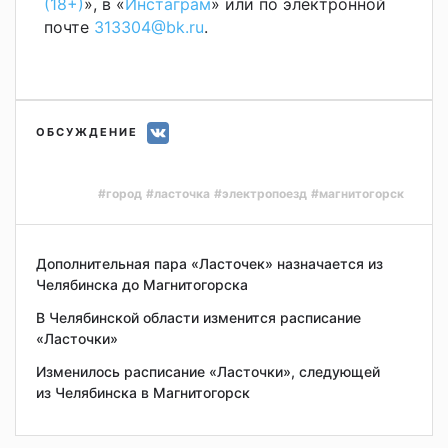
(18+)
», в «
Инстаграм
» или по электронной
почте
313304@bk.ru
.
ОБСУЖДЕНИЕ
#город
#ласточка
#электропоезд
#магнитогорск
Дополнительная пара «Ласточек» назначается из
Челябинска до Магнитогорска
В Челябинской области изменится расписание
«Ласточки»
Изменилось расписание «Ласточки», следующей
из Челябинска в Магнитогорск