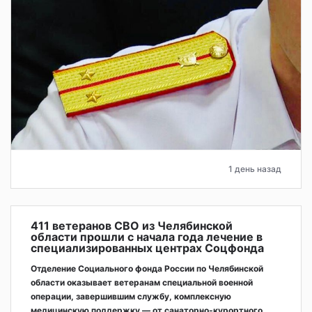
1 день назад
411 ветеранов СВО из Челябинской
области прошли с начала года лечение в
специализированных центрах Соцфонда
Отделение Социального фонда России по Челябинской
области оказывает ветеранам специальной военной
операции, завершившим службу, комплексную
медицинскую поддержку — от санаторно-курортного