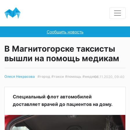
Сообщить новость
В Магнитогорске таксисты
вышли на помощь медикам
#город
#такси
#помощь
#медики
Олеся Некрасова
06.11.2020, 09:40
Специальный флот автомобилей
доставляет врачей до пациентов на дому.