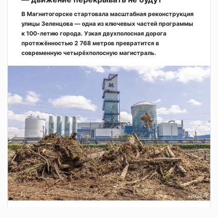
В Магнитогорске стартовала масштабная реконструкция
улицы Зеленцова — одна из ключевых частей программы
к 100-летию города. Узкая двухполосная дорога
протяжённостью 2 768 метров превратится в
современную четырёхполосную магистраль.
3 дня назад