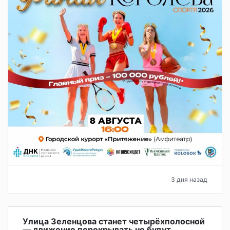
3 дня назад
Улица Зеленцова станет четырёхполосной
— движение перекрывать не будут