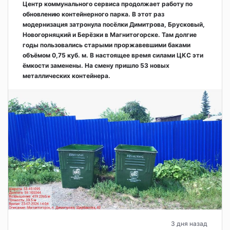
Центр коммунального сервиса продолжает работу по
обновлению контейнерного парка. В этот раз
модернизация затронула посёлки Димитрова, Брусковый,
Новогорняцкий и Берёзки в Магнитогорске. Там долгие
годы пользовались старыми проржавевшими баками
объёмом 0,75 куб. м. В настоящее время силами ЦКС эти
ёмкости заменены. На смену пришло 53 новых
металлических контейнера.
3 дня назад