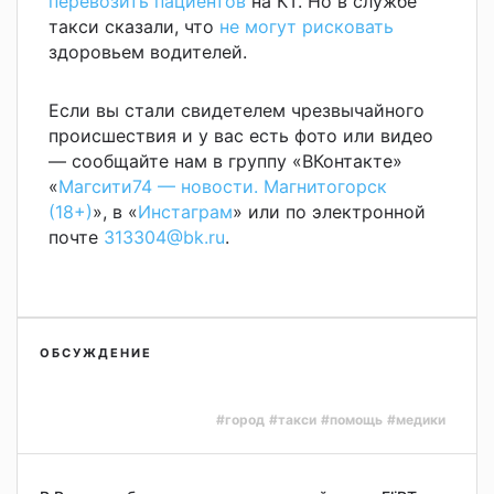
перевозить пациентов
на КТ. Но в службе
такси сказали, что
не могут рисковать
здоровьем водителей.
Если вы стали свидетелем чрезвычайного
происшествия и у вас есть фото или видео
— сообщайте нам в группу «ВКонтакте»
«
Магсити74 — новости. Магнитогорск
(18+)
», в «
Инстаграм
» или по электронной
почте
313304@bk.ru
.
ОБСУЖДЕНИЕ
#город
#такси
#помощь
#медики