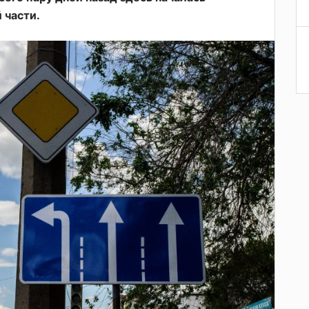
 части.