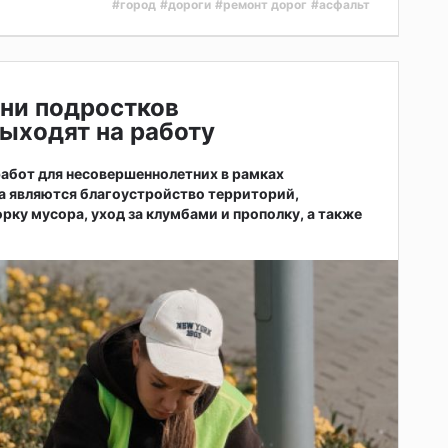
#город
#дороги
#ремонт дорог
#асфальт
ни подростков
ыходят на работу
абот для несовершеннолетних в рамках
а являются благоустройство территорий,
рку мусора, уход за клумбами и прополку, а также