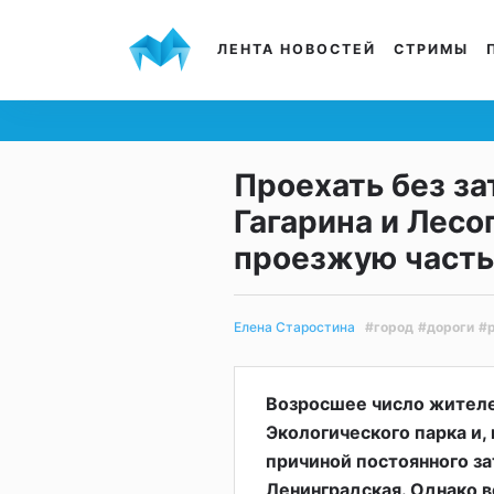
ЛЕНТА НОВОСТЕЙ
СТРИМЫ
Проехать без за
Гагарина и Лес
проезжую часть
#город
#дороги
#
Елена Старостина
Возросшее число жителе
Экологического парка и,
причиной постоянного за
Ленинградская. Однако в