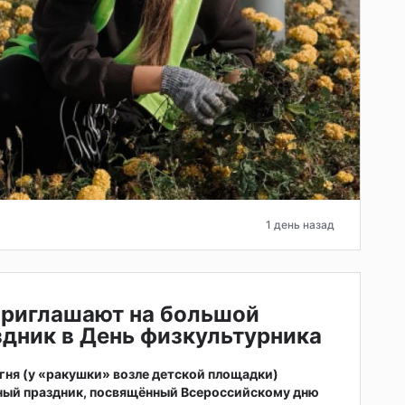
1 день назад
приглашают на большой
дник в День физкультурника
 огня (у «ракушки» возле детской площадки)
ный праздник, посвящённый Всероссийскому дню