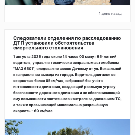
1 день назад
Следователи отделения по расследованию
ДТП установили обстоятельства
смертельного столкновения
1 августа 2025 года около 14 часов 00 минут 55-летний
водитель, управляя технически исправным автомобилем
"МАЗ 6501", следовал по шоссе Дачному от ул. Вокзальной
в направлении выезда из города. Водитель двигался со
скоростью более 85км/час, избранной без учёта
интенсивности движения, создающей реальную угрозу
безопасности дорожного движения и не обеспечивающей
ему возможности постоянного контроля за движением ТС,
а также превышающей максимально разрешённую
скорость - 60 км/час.