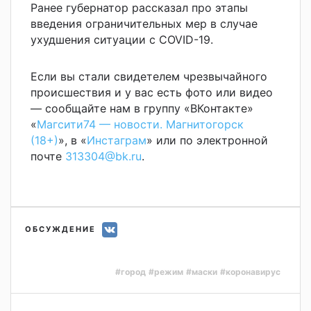
Ранее губернатор рассказал про этапы
введения ограничительных мер в случае
ухудшения ситуации с COVID-19.
Если вы стали свидетелем чрезвычайного
происшествия и у вас есть фото или видео
— сообщайте нам в группу «ВКонтакте»
«
Магсити74 — новости. Магнитогорск
(18+)
», в «
Инстаграм
» или по электронной
почте
313304@bk.ru
.
ОБСУЖДЕНИЕ
#город
#режим
#маски
#коронавирус