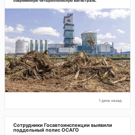
современную четырёхполосную магистраль.
1 день назад
Сотрудники Госавтоинспекции выявили
поддельный полис ОСАГО