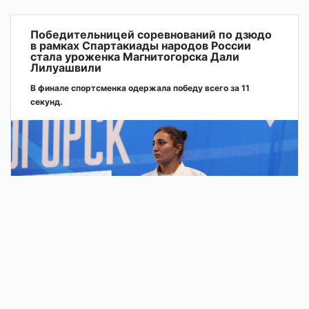
Победительницей соревнований по дзюдо
в рамках Спартакиады народов России
стала уроженка Магнитогорска Дали
Лилуашвили
В финале спортсменка одержала победу всего за 11
секунд.