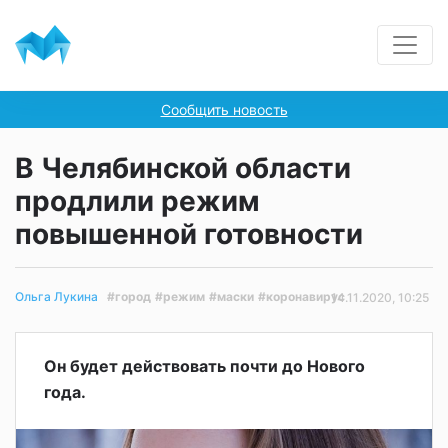
Сообщить новость
В Челябинской области
продлили режим
повышенной готовности
#город
#режим
#маски
#коронавирус
Ольга Лукина
14.11.2020, 10:25
Он будет действовать почти до Нового
года.