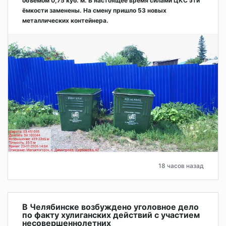
объёмом 0,75 куб. м. В настоящее время силами ЦКС эти
ёмкости заменены. На смену пришло 53 новых
металлических контейнера.
18 часов назад
В Челябинске возбуждено уголовное дело
по факту хулиганских действий с участием
несовершеннолетних