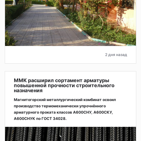
2 дня назад
ММК расширил сортамент арматуры
повышенной прочности строительного
назначения
Магнитогорский металлургический комбинат освоил
производство термомеханически упрочнённого
арматурного проката классов А600СНУ, А600СКУ,
А600СНУК по ГОСТ 34028.