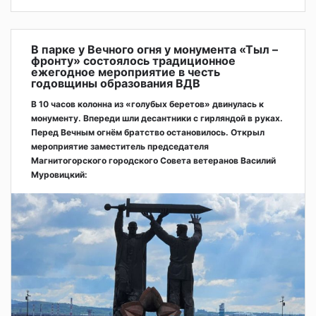
В парке у Вечного огня у монумента «Тыл –
фронту» состоялось традиционное
ежегодное мероприятие в честь
годовщины образования ВДВ
В 10 часов колонна из «голубых беретов» двинулась к
монументу. Впереди шли десантники с гирляндой в руках.
Перед Вечным огнём братство остановилось. Открыл
мероприятие заместитель председателя
Магнитогорского городского Совета ветеранов Василий
Муровицкий: