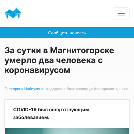
Сообщить новость
За сутки в Магнитогорске
умерло два человека с
коронавирусом
#здоровье
#коронавирус
#пандемия
Екатерина Набиулина
16.11.2020, 15:40
COVID-19 был сопутствующим
заболеванием.