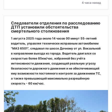
4 часа назад
Следователи отделения по расследованию
ДТП установили обстоятельства
смертельного столкновения
1 августа 2025 года около 14 часов 00 минут 55-летний
водитель, управляя технически исправным автомобилем
"МАЗ 6501", следовал по шоссе Дачному от ул. Вокзальной
в направлении выезда из города. Водитель двигался со
скоростью более 85км/час, избранной без учёта
интенсивности движения, создающей реальную угрозу
безопасности дорожного движения и не обеспечивающей
ему возможности постоянного контроля за движением ТС,
а также превышающей максимально разрешённую
скорость - 60 км/час.