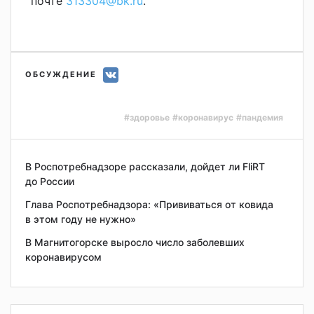
почте
313304@bk.ru
.
ОБСУЖДЕНИЕ
#здоровье
#коронавирус
#пандемия
В Роспотребнадзоре рассказали, дойдет ли FliRT
до России
Глава Роспотребнадзора: «Прививаться от ковида
в этом году не нужно»
В Магнитогорске выросло число заболевших
коронавирусом