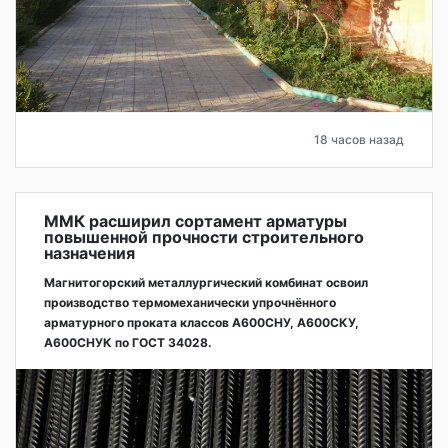
18 часов назад
ММК расширил сортамент арматуры
повышенной прочности строительного
назначения
Магнитогорский металлургический комбинат освоил
производство термомеханически упрочнённого
арматурного проката классов А600СНУ, А600СКУ,
А600СНУК по ГОСТ 34028.