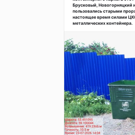
Брусковый, Новогорняцкий и
пользовались старыми прор
настоящее время силами ЦКС
металлических контейнера.