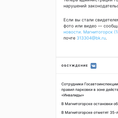
нарушений законодательс
Если вы стали свидетеле
фото или видео — сообща
новости. Магнитогорск (1
почте
313304@bk.ru
.
ОБСУЖДЕНИЕ
Сотрудники Госавтоинспекции
правил парковки в зоне дейст
«Инвалиды»
В Магнитогорске остановки о
В Магнитогорске отметят 35-