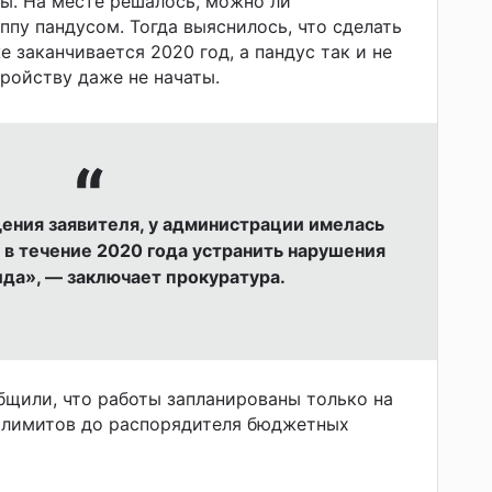
ы. На месте решалось, можно ли
ппу пандусом. Тогда выяснилось, что сделать
 заканчивается 2020 год, а пандус так и не
тройству даже не начаты.
ения заявителя, у администрации имелась
 в течение 2020 года устранить нарушения
ида», — заключает прокуратура.
щили, что работы запланированы только на
и лимитов до распорядителя бюджетных