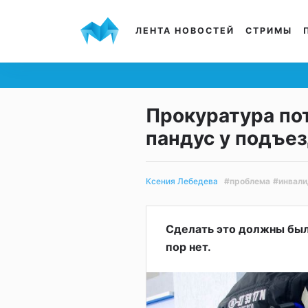
ЛЕНТА НОВОСТЕЙ
СТРИМЫ
Прокуратура по
пандус у подъе
#проблема
#инвали
Ксения Лебедева
Сделать это должны были
пор нет.