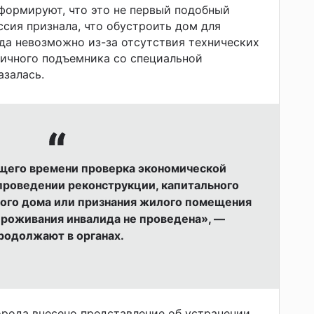
формируют, что это не первый подобный
ссия признала, что обустроить дом для
да невозможно из-за отсутствия технических
ничного подъемника со специальной
азалась.
щего времени проверка экономической
проведении реконструкции, капитального
ого дома или признания жилого помещения
роживания инвалида не проведена», —
родолжают в органах.
рода внесено представление об устранении