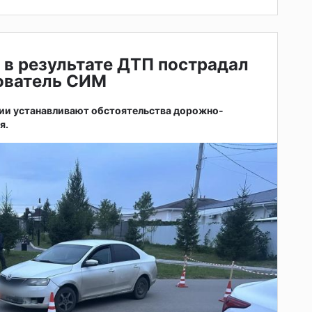
 в результате ДТП пострадал
зователь СИМ
ии устанавливают обстоятельства дорожно-
я.