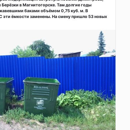
 Берёзки в Магнитогорске. Там долгие годы
жавевшими баками объёмом 0,75 куб. м. В
 эти ёмкости заменены. На смену пришло 53 новых