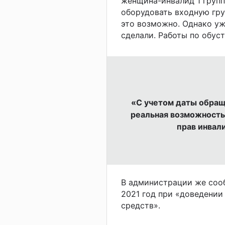
женщина-инвалид 1 групп
оборудовать входную гру
это возможно. Однако уже
сделали. Работы по обус
«С учетом даты обращ
реальная возможность
прав инвал
В администрации же сооб
2021 год при «доведени
средств».