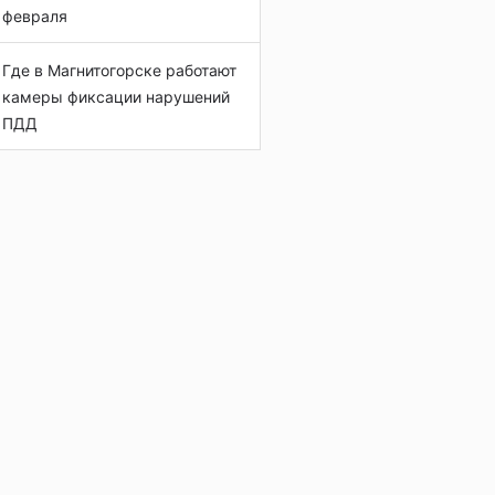
февраля
Где в Магнитогорске работают
камеры фиксации нарушений
ПДД