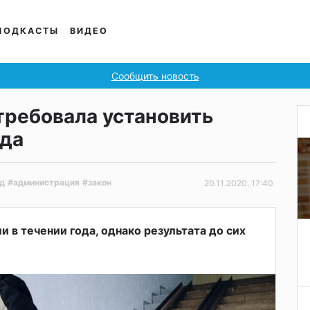
ПОДКАСТЫ
ВИДЕО
Сообщить новость
требовала установить
зда
д
#администрация
#закон
20.11.2020, 17:40
 в течении года, однако результата до сих