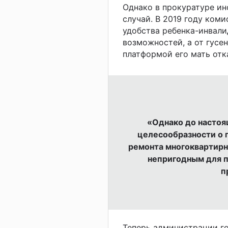
Однако в прокуратуре ин
случай. В 2019 году коми
удобства ребенка-инвали
возможностей, а от гусе
платформой его мать отк
«Однако до настоя
целесообразности о 
ремонта многоквартирн
непригодным для п
п
Теперь администрации го