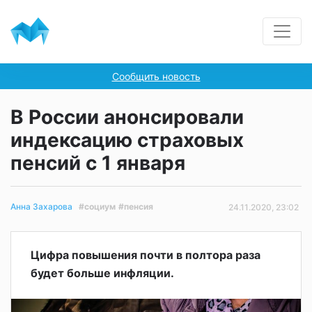
Сообщить новость
В России анонсировали
индексацию страховых
пенсий с 1 января
#социум
#пенсия
Анна Захарова
24.11.2020, 23:02
Цифра повышения почти в полтора раза
будет больше инфляции.