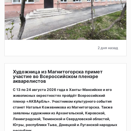
2 дня назад
Художница из Магнитогорска примет
участие во Всероссийском пленэре
акварелистов
С 13 по 24 августа 2026 года в Ханты-Мансийске и его
живописных окрестностях пройдёт Всероссийский
пленэр «АКВАрЕль». Участником культурного события
станет Наталья Кожевникова из Магнитогорска. Также
заявлены художники из Архангельской, Кировской,
Ленинградской, Тюменской и Свердловской областей,
Югры, республики Тыва, Донецкой и Луганской народных
республик.