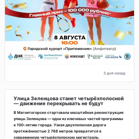
3 дня назад
Улица Зеленцова станет четырёхполосной
— движение перекрывать не будут
В Магнитогорске стартовала масштабная реконструкция
улицы Зеленцова — одна из ключевых частей программы
к 100-летию города. Узкая двухполосная дорога
протяжённостью 2 768 метров превратится в
современную четырёхполосную магистраль.