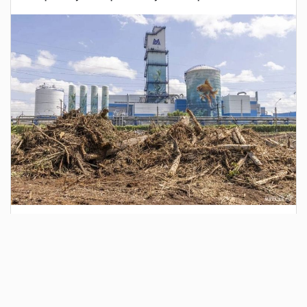
4 дня назад
Сотрудники Госавтоинспекции выявили
поддельный полис ОСАГО