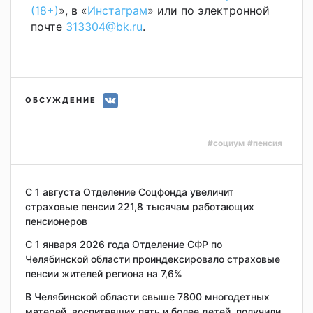
(18+)
», в «
Инстаграм
» или по электронной
почте
313304@bk.ru
.
ОБСУЖДЕНИЕ
#социум
#пенсия
С 1 августа Отделение Соцфонда увеличит
страховые пенсии 221,8 тысячам работающих
пенсионеров
С 1 января 2026 года Отделение СФР по
Челябинской области проиндексировало страховые
пенсии жителей региона на 7,6%
В Челябинской области свыше 7800 многодетных
матерей, воспитавших пять и более детей, получили