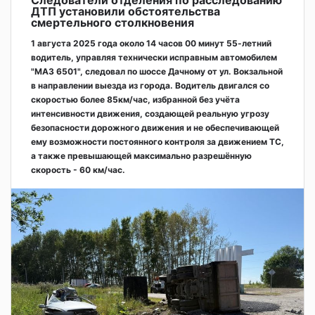
Следователи отделения по расследованию
ДТП установили обстоятельства
смертельного столкновения
1 августа 2025 года около 14 часов 00 минут 55-летний
водитель, управляя технически исправным автомобилем
"МАЗ 6501", следовал по шоссе Дачному от ул. Вокзальной
в направлении выезда из города. Водитель двигался со
скоростью более 85км/час, избранной без учёта
интенсивности движения, создающей реальную угрозу
безопасности дорожного движения и не обеспечивающей
ему возможности постоянного контроля за движением ТС,
а также превышающей максимально разрешённую
скорость - 60 км/час.