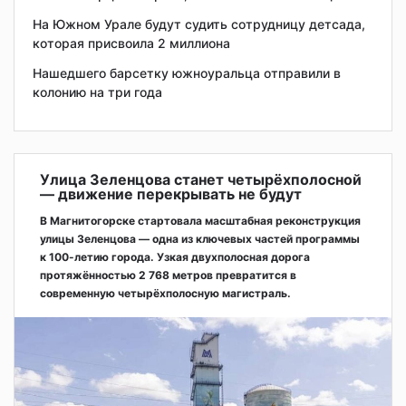
На Южном Урале будут судить сотрудницу детсада,
которая присвоила 2 миллиона
Нашедшего барсетку южноуральца отправили в
колонию на три года
Улица Зеленцова станет четырёхполосной
— движение перекрывать не будут
В Магнитогорске стартовала масштабная реконструкция
улицы Зеленцова — одна из ключевых частей программы
к 100-летию города. Узкая двухполосная дорога
протяжённостью 2 768 метров превратится в
современную четырёхполосную магистраль.