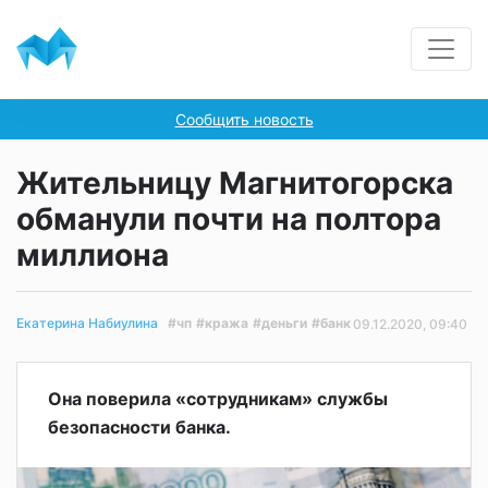
Сообщить новость
Жительницу Магнитогорска
обманули почти на полтора
миллиона
#чп
#кража
#деньги
#банк
Екатерина Набиулина
09.12.2020, 09:40
Она поверила «сотрудникам» службы
безопасности банка.