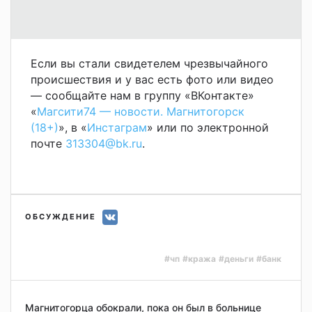
Если вы стали свидетелем чрезвычайного
происшествия и у вас есть фото или видео
— сообщайте нам в группу «ВКонтакте»
«
Магсити74 — новости. Магнитогорск
(18+)
», в «
Инстаграм
» или по электронной
почте
313304@bk.ru
.
ОБСУЖДЕНИЕ
#чп
#кража
#деньги
#банк
Магнитогорца обокрали, пока он был в больнице