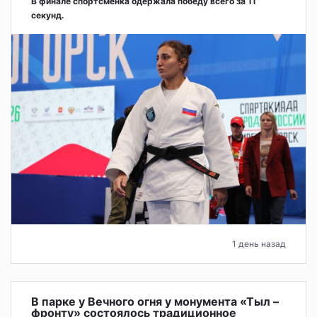
В финале спортсменка одержала победу всего за 11
секунд.
1 день назад
В парке у Вечного огня у монумента «Тыл –
фронту» состоялось традиционное