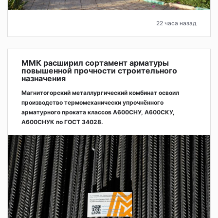
22 часа назад
ММК расширил сортамент арматуры
повышенной прочности строительного
назначения
Магнитогорский металлургический комбинат освоил
производство термомеханически упрочнённого
арматурного проката классов А600СНУ, А600СКУ,
А600СНУК по ГОСТ 34028.