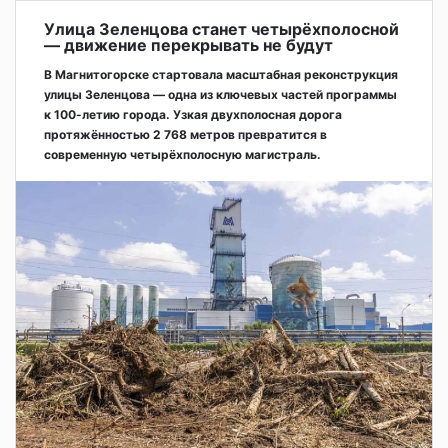
Улица Зеленцова станет четырёхполосной
— движение перекрывать не будут
В Магнитогорске стартовала масштабная реконструкция
улицы Зеленцова — одна из ключевых частей программы
к 100-летию города. Узкая двухполосная дорога
протяжённостью 2 768 метров превратится в
современную четырёхполосную магистраль.