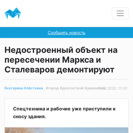
Сообщить новость
Недостроенный объект на
пересечении Маркса и
Сталеваров демонтируют
#город
#долгострой
#демонтаж
Екатерина Хлёсткина
10.12.2020, 17:00
Спецтехника и рабочие уже приступили к
сносу здания.