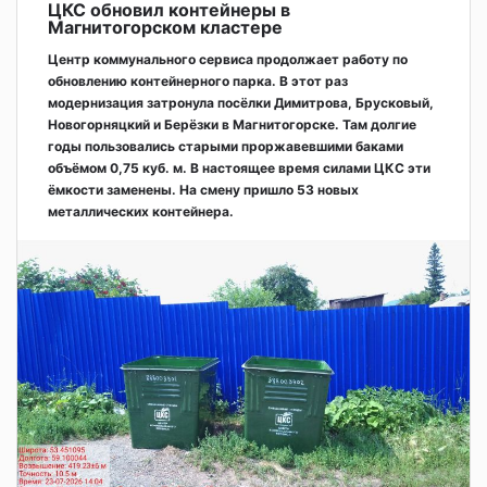
ЦКС обновил контейнеры в
Магнитогорском кластере
Центр коммунального сервиса продолжает работу по
обновлению контейнерного парка. В этот раз
модернизация затронула посёлки Димитрова, Брусковый,
Новогорняцкий и Берёзки в Магнитогорске. Там долгие
годы пользовались старыми проржавевшими баками
объёмом 0,75 куб. м. В настоящее время силами ЦКС эти
ёмкости заменены. На смену пришло 53 новых
металлических контейнера.