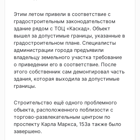
Этим
летом привели в соответствие с
градостроительным законодательством
здание
рядом с ТОЦ «Каскад».
Объект
вышел за допустимые границы, указанные в
градостроительном плане.
Специалисты
администрации города предъявили
в
ладельцу земельного участка требование
о приведении его в соответствие.
После
этого
собственник
сам демонтировал часть
здания, которая выходила за допустимые
границы.
Строительство ещё одного проблемного
объекта, расположенного поблизости с
торгово-развлекательным центром по
проспект
у
Карла Маркса, 153а
также было
завершено.