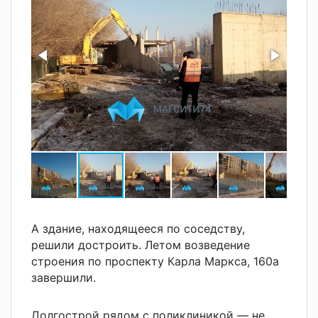
А здание, находящееся по соседству,
решили достроить. Летом возведение
строения по проспекту Карла Маркса, 160а
завершили.
Д
олгострой
рядом с поликлиникой
— не