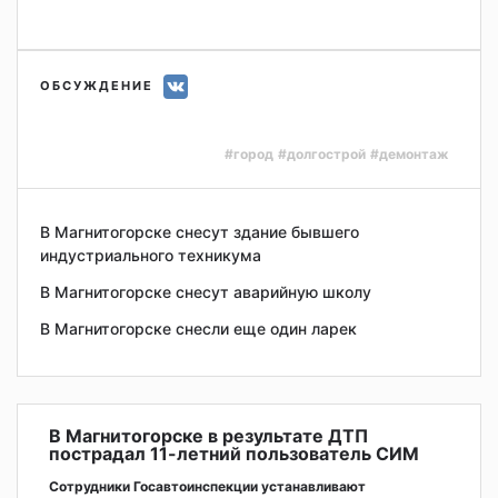
ОБСУЖДЕНИЕ
#город
#долгострой
#демонтаж
В Магнитогорске снесут здание бывшего
индустриального техникума
В Магнитогорске снесут аварийную школу
В Магнитогорске снесли еще один ларек
В Магнитогорске в результате ДТП
пострадал 11-летний пользователь СИМ
Сотрудники Госавтоинспекции устанавливают