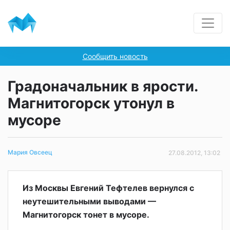
Сообщить новость
Градоначальник в ярости.
Магнитогорск утонул в
мусоре
Мария Овсеец
27.08.2012, 13:02
Из Москвы Евгений Тефтелев вернулся с
неутешительными выводами —
Магнитогорск тонет в мусоре.