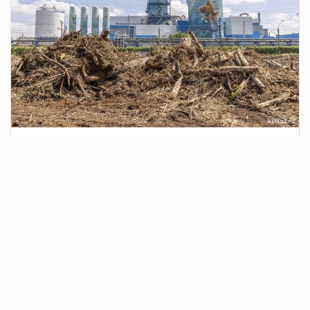
3 дня назад
Сотрудники Госавтоинспекции выявили
поддельный полис ОСАГО
Водитель, предъявивший такой документ, доставлен в
отдел полиции для дальнейших разбирательств.