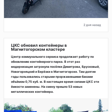
2 дня назад
ЦКС обновил контейнеры в
Магнитогорском кластере
Центр коммунального сервиса продолжает работу по
обновлению контейнерного парка. В этот раз
модернизация затронула посёлки Димитрова, Брусковый,
Новогорняцкий и Берёзки в Магнитогорске. Там долгие
годы пользовались старыми проржавевшими баками
объёмом 0,75 куб. м. В настоящее время силами ЦКС эти
ёмкости заменены. На смену пришло 53 новых
металлических контейнера.