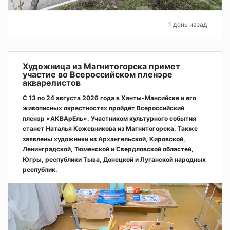
1 день назад
Художница из Магнитогорска примет
участие во Всероссийском пленэре
акварелистов
С 13 по 24 августа 2026 года в Ханты-Мансийске и его
живописных окрестностях пройдёт Всероссийский
пленэр «АКВАрЕль». Участником культурного события
станет Наталья Кожевникова из Магнитогорска. Также
заявлены художники из Архангельской, Кировской,
Ленинградской, Тюменской и Свердловской областей,
Югры, республики Тыва, Донецкой и Луганской народных
республик.