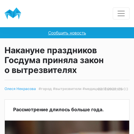
Сообщить новость
Накануне праздников
Госдума приняла закон
о вытрезвителях
#город
#вытрезвители
#медицина
#алкоголь
Олеся Некрасова
22.12.2020, 23:03
Рассмотрение длилось больше года.