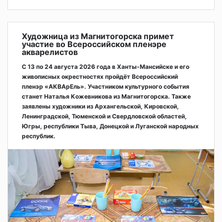
Художница из Магнитогорска примет
участие во Всероссийском пленэре
акварелистов
С 13 по 24 августа 2026 года в Ханты-Мансийске и его
живописных окрестностях пройдёт Всероссийский
пленэр «АКВАрЕль». Участником культурного события
станет Наталья Кожевникова из Магнитогорска. Также
заявлены художники из Архангельской, Кировской,
Ленинградской, Тюменской и Свердловской областей,
Югры, республики Тыва, Донецкой и Луганской народных
республик.