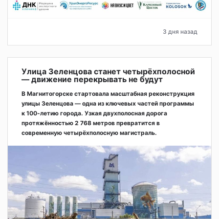
3 дня назад
Улица Зеленцова станет четырёхполосной
— движение перекрывать не будут
В Магнитогорске стартовала масштабная реконструкция
улицы Зеленцова — одна из ключевых частей программы
к 100-летию города. Узкая двухполосная дорога
протяжённостью 2 768 метров превратится в
современную четырёхполосную магистраль.