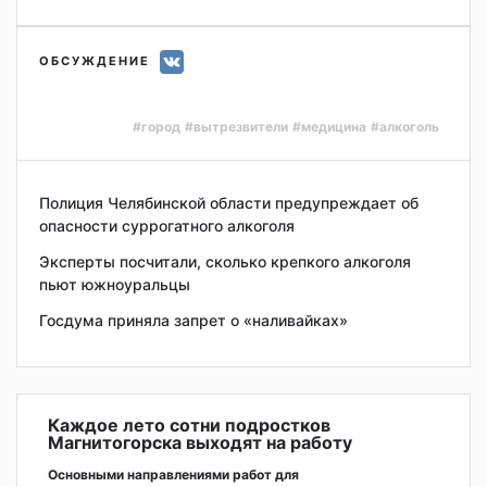
ОБСУЖДЕНИЕ
#город
#вытрезвители
#медицина
#алкоголь
Полиция Челябинской области предупреждает об
опасности суррогатного алкоголя
Эксперты посчитали, сколько крепкого алкоголя
пьют южноуральцы
Госдума приняла запрет о «наливайках»
Каждое лето сотни подростков
Магнитогорска выходят на работу
Основными направлениями работ для