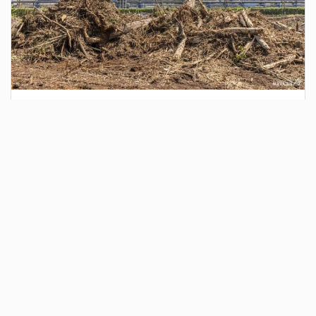
4 дня назад
Сотрудники Госавтоинспекции выявили
поддельный полис ОСАГО
Водитель, предъявивший такой документ, доставлен в
отдел полиции для дальнейших разбирательств.