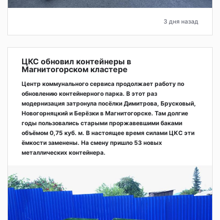
3 дня назад
ЦКС обновил контейнеры в
Магнитогорском кластере
Центр коммунального сервиса продолжает работу по
обновлению контейнерного парка. В этот раз
модернизация затронула посёлки Димитрова, Брусковый,
Новогорняцкий и Берёзки в Магнитогорске. Там долгие
годы пользовались старыми проржавевшими баками
объёмом 0,75 куб. м. В настоящее время силами ЦКС эти
ёмкости заменены. На смену пришло 53 новых
металлических контейнера.