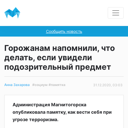
Сообщить новость
Горожанам напомнили, что
делать, если увидели
подозрительный предмет
#социум
#памятка
Анна Захарова
31.12.2020, 03:03
Администрация Магнитогорска
опубликовала памятку, как вести себя при
угрозе терроризма.