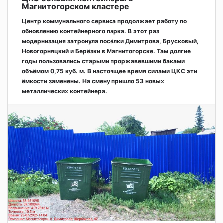
Магнитогорском кластере
Центр коммунального сервиса продолжает работу по
обновлению контейнерного парка. В этот раз
модернизация затронула посёлки Димитрова, Брусковый,
Новогорняцкий и Берёзки в Магнитогорске. Там долгие
годы пользовались старыми проржавевшими баками
объёмом 0,75 куб. м. В настоящее время силами ЦКС эти
ёмкости заменены. На смену пришло 53 новых
металлических контейнера.