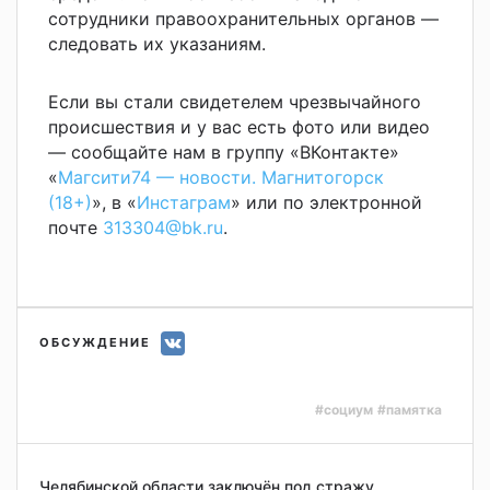
сотрудники правоохранительных органов —
следовать их указаниям.
Если вы стали свидетелем чрезвычайного
происшествия и у вас есть фото или видео
— сообщайте нам в группу «ВКонтакте»
«
Магсити74 — новости. Магнитогорск
(18+)
», в «
Инстаграм
» или по электронной
почте
313304@bk.ru
.
ОБСУЖДЕНИЕ
#социум
#памятка
Челябинской области заключён под стражу