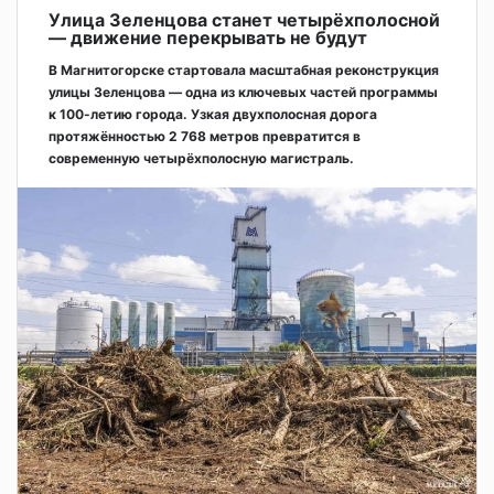
Улица Зеленцова станет четырёхполосной
— движение перекрывать не будут
В Магнитогорске стартовала масштабная реконструкция
улицы Зеленцова — одна из ключевых частей программы
к 100-летию города. Узкая двухполосная дорога
протяжённостью 2 768 метров превратится в
современную четырёхполосную магистраль.