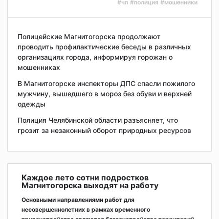
#чп
#полиция
#мошенники
Полицейские Магнитогорска продолжают
проводить профилактические беседы в различных
организациях города, информируя горожан о
мошенниках
В Магнитогорске инспекторы ДПС спасли пожилого
мужчину, вышедшего в мороз без обуви и верхней
одежды
Полиция Челябинской области разъясняет, что
грозит за незаконный оборот природных ресурсов
Каждое лето сотни подростков
Магнитогорска выходят на работу
Основными направлениями работ для
несовершеннолетних в рамках временного