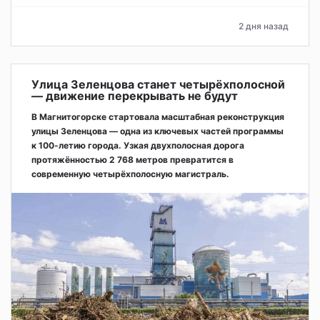
2 дня назад
Улица Зеленцова станет четырёхполосной
— движение перекрывать не будут
В Магнитогорске стартовала масштабная реконструкция
улицы Зеленцова — одна из ключевых частей программы
к 100-летию города. Узкая двухполосная дорога
протяжённостью 2 768 метров превратится в
современную четырёхполосную магистраль.