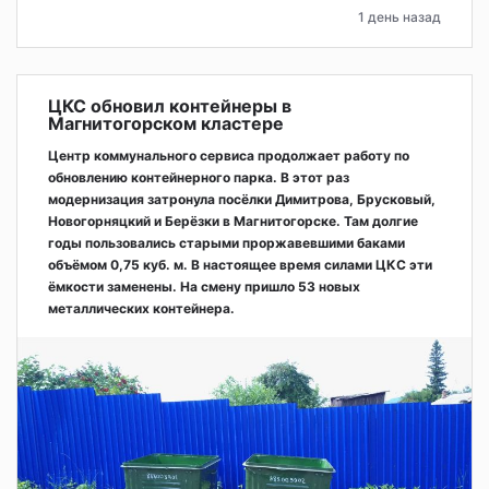
1 день назад
ЦКС обновил контейнеры в
Магнитогорском кластере
Центр коммунального сервиса продолжает работу по
обновлению контейнерного парка. В этот раз
модернизация затронула посёлки Димитрова, Брусковый,
Новогорняцкий и Берёзки в Магнитогорске. Там долгие
годы пользовались старыми проржавевшими баками
объёмом 0,75 куб. м. В настоящее время силами ЦКС эти
ёмкости заменены. На смену пришло 53 новых
металлических контейнера.