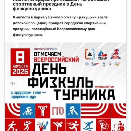
спортивный праздник в День
физкультурника
8 августа в парке у Вечного огня (у «ракушки» возле
детской площадки) пройдёт городской спортивный
праздник, посвящённый Всероссийскому дню
физкультурника.