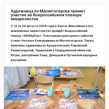
Художница из Магнитогорска примет
участие во Всероссийском пленэре
акварелистов
С 13 по 24 августа 2026 года в Ханты-Мансийске и его
живописных окрестностях пройдёт Всероссийский
пленэр «АКВАрЕль». Участником культурного события
станет Наталья Кожевникова из Магнитогорска. Также
заявлены художники из Архангельской, Кировской,
Ленинградской, Тюменской и Свердловской областей,
Югры, республики Тыва, Донецкой и Луганской народных
республик.