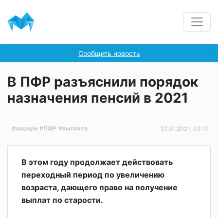
Сообщить новость
В ПФР разъяснили порядок
назначения пенсий в 2021
#социум
#ПФР
#выплата
27.01.2021, 03:17
В этом году продолжает действовать
переходный период по увеличению
возраста, дающего право на получение
выплат по старости.