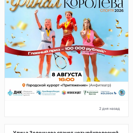
2 дня назад
Улица Зеленцова станет четырёхполосной