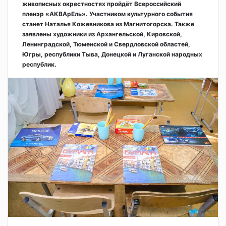
живописных окрестностях пройдёт Всероссийский
пленэр «АКВАрЕль». Участником культурного события
станет Наталья Кожевникова из Магнитогорска. Также
заявлены художники из Архангельской, Кировской,
Ленинградской, Тюменской и Свердловской областей,
Югры, республики Тыва, Донецкой и Луганской народных
республик.