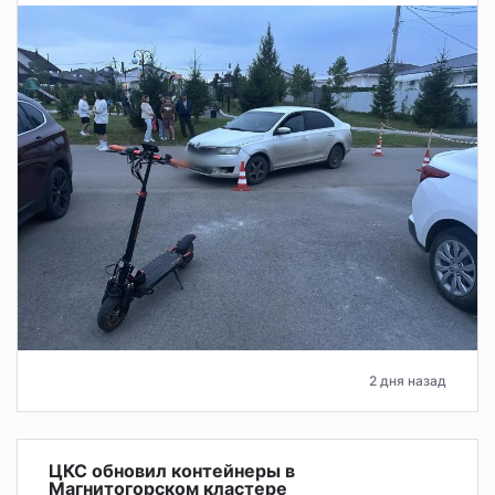
2 дня назад
ЦКС обновил контейнеры в
Магнитогорском кластере