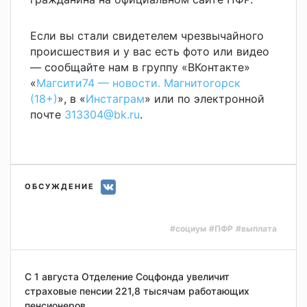
Если вы стали свидетелем чрезвычайного
происшествия и у вас есть фото или видео
— сообщайте нам в группу «ВКонтакте»
«
Магсити74 — новости. Магнитогорск
(18+)
», в «
Инстаграм
» или по электронной
почте
313304@bk.ru
.
ОБСУЖДЕНИЕ
#социум
#ПФР
#выплата
С 1 августа Отделение Соцфонда увеличит
страховые пенсии 221,8 тысячам работающих
пенсионеров