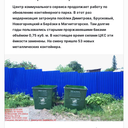
Центр коммунального сервиса продолжает работу по
обновлению контейнерного парка. В этот раз
модернизация затронула посёлки Димитрова, Брусковый,
Новогорняцкий и Берёзки в Магнитогорске. Там долгие
годы пользовались старыми проржавевшими баками
объёмом 0,75 куб. м. В настоящее время силами ЦКС эти
ёмкости заменены. На смену пришло 53 новых
металлических контейнера.