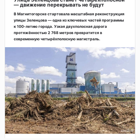
— движение перекрывать не будут
В Магнитогорске стартовала масштабная реконструкция
улицы Зеленцова — одна из ключевых частей программы
к 100-летию города. Узкая двухполосная дорога
протяжённостью 2 768 метров превратится в
современную четырёхполосную магистраль.