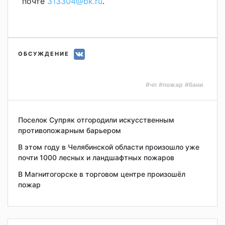
почте
313304@bk.ru
.
ОБСУЖДЕНИЕ
#чп
#пожар
#бани
Поселок Супряк отгородили искусственным
противопожарным барьером
В этом году в Челябинской области произошло уже
почти 1000 лесных и ландшафтных пожаров
В Магнитогорске в торговом центре произошёл
пожар