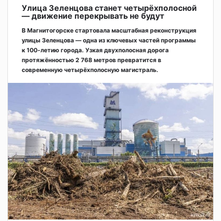
Улица Зеленцова станет четырёхполосной
— движение перекрывать не будут
В Магнитогорске стартовала масштабная реконструкция
улицы Зеленцова — одна из ключевых частей программы
к 100-летию города. Узкая двухполосная дорога
протяжённостью 2 768 метров превратится в
современную четырёхполосную магистраль.