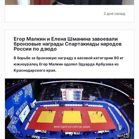
2 дня назад
Егор Малкин и Елена Шманина завоевали
бронзовые награды Спартакиады народов
России по дзюдо
В борьбе за бронзовую награду в весовой категории 90 кг
южноуралец Егор Малкин одолел Эдуарда Арбузова из
Краснодарского края.