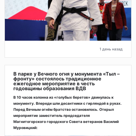
1 день назад
В парке у Вечного огня у монумента «Тыл –
фронту» состоялось традиционное
ежегодное мероприятие в честь
годовщины образования ВДВ
В 10 часов колонна из «голубых беретов» двинулась к
монументу. Впереди шли десантники с гирляндой в руках.
Перед Вечным огнём братство остановилось. Открыл
мероприятие заместитель председателя
Магнитогорского городского Совета ветеранов Василий
Муровицкий: