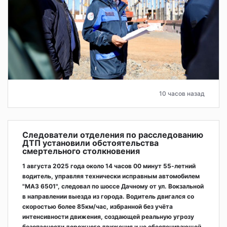
10 часов назад
Следователи отделения по расследованию
ДТП установили обстоятельства
смертельного столкновения
1 августа 2025 года около 14 часов 00 минут 55-летний
водитель, управляя технически исправным автомобилем
"МАЗ 6501", следовал по шоссе Дачному от ул. Вокзальной
в направлении выезда из города. Водитель двигался со
скоростью более 85км/час, избранной без учёта
интенсивности движения, создающей реальную угрозу
безопасности дорожного движения и не обеспечивающей