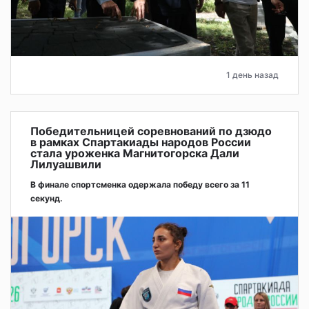
1 день назад
Победительницей соревнований по дзюдо
в рамках Спартакиады народов России
стала уроженка Магнитогорска Дали
Лилуашвили
В финале спортсменка одержала победу всего за 11
секунд.