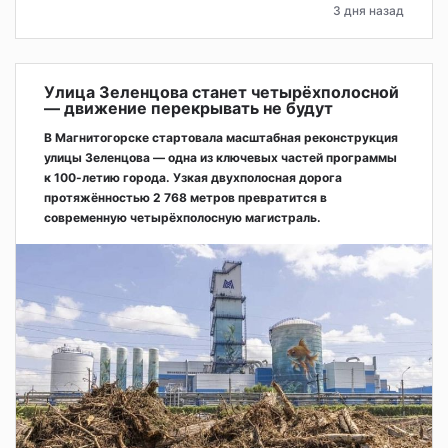
3 дня назад
Улица Зеленцова станет четырёхполосной
— движение перекрывать не будут
В Магнитогорске стартовала масштабная реконструкция
улицы Зеленцова — одна из ключевых частей программы
к 100-летию города. Узкая двухполосная дорога
протяжённостью 2 768 метров превратится в
современную четырёхполосную магистраль.