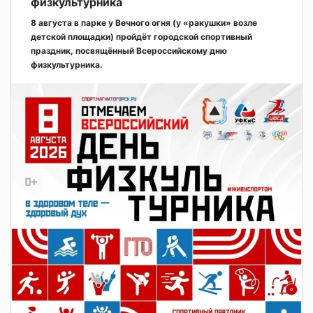
физкультурника
8 августа в парке у Вечного огня (у «ракушки» возле
детской площадки) пройдёт городской спортивный
праздник, посвящённый Всероссийскому дню
физкультурника.