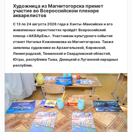
Художница из Магнитогорска примет
участие во Всероссийском пленэре
акварелистов
С 13 по 24 августа 2026 года в Ханты-Мансийске и его
живописных окрестностях пройдёт Всероссийский
пленэр «АКВАрЕль». Участником культурного события
станет Наталья Кожевникова из Магнитогорска. Также
заявлены художники из Архангельской, Кировской,
Ленинградской, Тюменской и Свердловской областей,
Югры, республики Тыва, Донецкой и Луганской народных
республик.