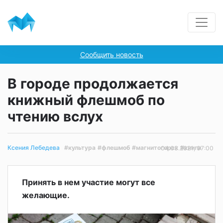
Сообщить новость
В городе продолжается
книжный флешмоб по
чтению вслух
#культура
#флешмоб
#магнитогорск
#книги
Ксения Лебедева
04.03.2021, 07:00
Принять в нем участие могут все
желающие.