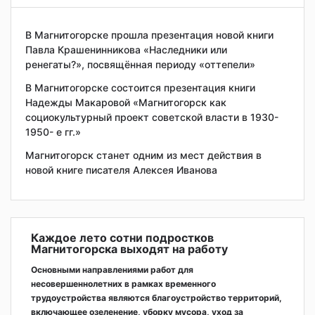
В Магнитогорске прошла презентация новой книги
Павла Крашенинникова «Наследники или
ренегаты?», посвящённая периоду «оттепели»
В Магнитогорске состоится презентация книги
Надежды Макаровой «Магнитогорск как
социокультурный проект советской власти в 1930-
1950- е гг.»
Магнитогорск станет одним из мест действия в
новой книге писателя Алексея Иванова
Каждое лето сотни подростков
Магнитогорска выходят на работу
Основными направлениями работ для
несовершеннолетних в рамках временного
трудоустройства являются благоустройство территорий,
включающее озеленение, уборку мусора, уход за