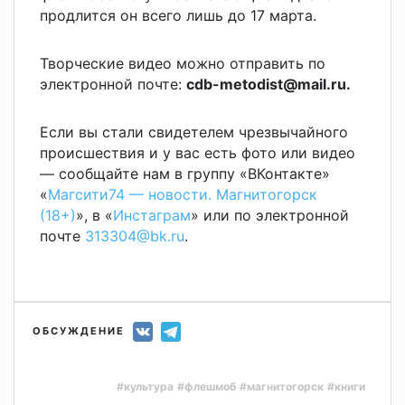
продлится он всего лишь до 17 марта.
Творческие видео можно отправить по
электронной почте:
cdb-metodist@mail.ru.
Если вы стали свидетелем чрезвычайного
происшествия и у вас есть фото или видео
— сообщайте нам в группу «ВКонтакте»
«
Магсити74 — новости. Магнитогорск
(18+)
», в «
Инстаграм
» или по электронной
почте
313304@bk.ru
.
ОБСУЖДЕНИЕ
#культура
#флешмоб
#магнитогорск
#книги