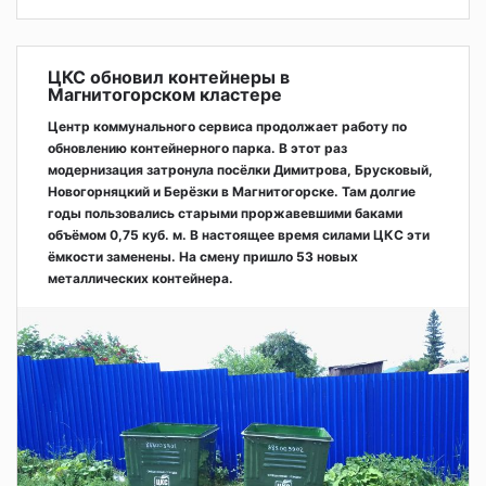
ЦКС обновил контейнеры в
Магнитогорском кластере
Центр коммунального сервиса продолжает работу по
обновлению контейнерного парка. В этот раз
модернизация затронула посёлки Димитрова, Брусковый,
Новогорняцкий и Берёзки в Магнитогорске. Там долгие
годы пользовались старыми проржавевшими баками
объёмом 0,75 куб. м. В настоящее время силами ЦКС эти
ёмкости заменены. На смену пришло 53 новых
металлических контейнера.