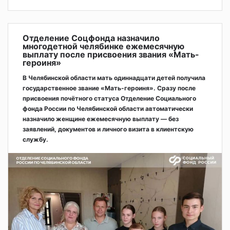
Отделение Соцфонда назначило
многодетной челябинке ежемесячную
выплату после присвоения звания «Мать-
героиня»
В Челябинской области мать одиннадцати детей получила
государственное звание «Мать-героиня». Сразу после
присвоения почётного статуса Отделение Социального
фонда России по Челябинской области автоматически
назначило женщине ежемесячную выплату — без
заявлений, документов и личного визита в клиентскую
службу.