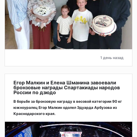
1 день назад
Егор Малкин и Елена Шманина завоевали
бронзовые награды Спартакиады народов
России по дзюдо
В борьбе за бронзовую награду в весовой категории 90 кг
южноуралец Егор Малкин одолел Эдуарда Арбузова из
Краснодарского края.