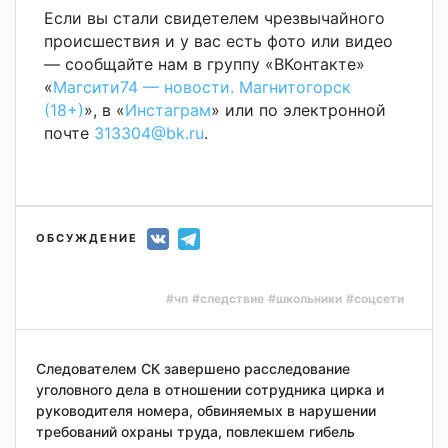
Если вы стали свидетелем чрезвычайного
происшествия и у вас есть фото или видео
— сообщайте нам в группу «ВКонтакте»
«
Магсити74 — новости. Магнитогорск
(18+)
», в «
Инстаграм
» или по электронной
почте
313304@bk.ru
.
ОБСУЖДЕНИЕ
#чп
#следствие
#школьники
#соцсети
Следователем СК завершено расследование
уголовного дела в отношении сотрудника цирка и
руководителя номера, обвиняемых в нарушении
требований охраны труда, повлекшем гибель