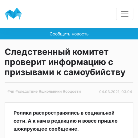
Сообщить новость
Следственный комитет
проверит информацию с
призывами к самоубийству
#чп
#следствие
#школьники
#соцсети
04.03.2021, 03:04
Ролики распространялись в социальной
сети. А к нам в редакцию и вовсе пришло
шокирующее сообщение.