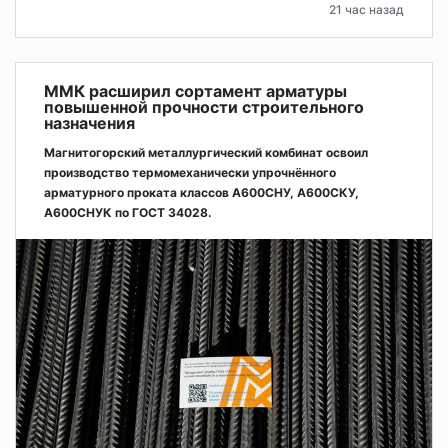
21 час назад
ММК расширил сортамент арматуры
повышенной прочности строительного
назначения
Магнитогорский металлургический комбинат освоил
производство термомеханически упрочнённого
арматурного проката классов А600СНУ, А600СКУ,
А600СНУК по ГОСТ 34028.