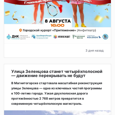
3 дня назад
Улица Зеленцова станет четырёхполосной
— движение перекрывать не будут
В Магнитогорске стартовала масштабная реконструкция
улицы Зеленцова — одна из ключевых частей программы
к 100-летию города. Узкая двухполосная дорога
протяжённостью 2 768 метров превратится в
современную четырёхполосную магистраль.