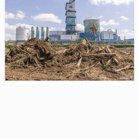
4 дня назад
Сотрудники Госавтоинспекции выявили
поддельный полис ОСАГО
Водитель, предъявивший такой документ, доставлен в
отдел полиции для дальнейших разбирательств.