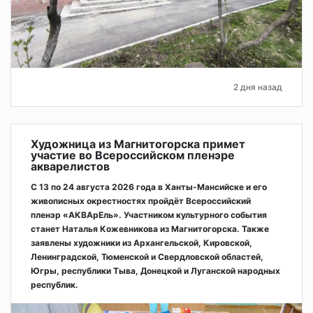
2 дня назад
Художница из Магнитогорска примет
участие во Всероссийском пленэре
акварелистов
С 13 по 24 августа 2026 года в Ханты-Мансийске и его
живописных окрестностях пройдёт Всероссийский
пленэр «АКВАрЕль». Участником культурного события
станет Наталья Кожевникова из Магнитогорска. Также
заявлены художники из Архангельской, Кировской,
Ленинградской, Тюменской и Свердловской областей,
Югры, республики Тыва, Донецкой и Луганской народных
республик.