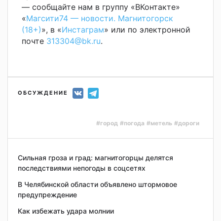
— сообщайте нам в группу «ВКонтакте»
«
Магсити74 — новости. Магнитогорск
(18+)
», в «
Инстаграм
» или по электронной
почте
313304@bk.ru
.
ОБСУЖДЕНИЕ
#город
#погода
#метель
#дороги
Сильная гроза и град: магнитогорцы делятся
последствиями непогоды в соцсетях
В Челябинской области объявлено штормовое
предупреждение
Как избежать удара молнии