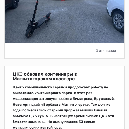
3 дня назад
ЦКС обновил контейнеры в
Магнитогорском кластере
Центр коммунального сервиса продолжает работу по
обновлению контейнерного парка. В этот раз
модернизация затронула посёлки Димитрова, Брусковый,
Новогорняцкий и Берёзки в Магнитогорске. Там долгие
годы пользовались старыми проржавевшими баками
объёмом 0,75 куб. м. В настоящее время силами ЦКС эти
ёмкости заменены. На смену пришло 53 новых
металлических контейнера.