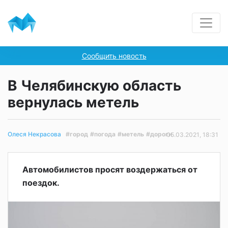
Сообщить новость
В Челябинскую область
вернулась метель
#город
#погода
#метель
#дороги
Олеся Некрасова
05.03.2021, 18:31
Автомобилистов просят воздержаться от
поездок.