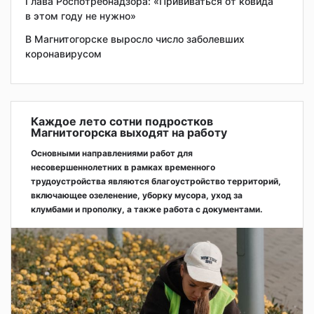
Глава Роспотребнадзора: «Прививаться от ковида
в этом году не нужно»
В Магнитогорске выросло число заболевших
коронавирусом
Каждое лето сотни подростков
Магнитогорска выходят на работу
Основными направлениями работ для
несовершеннолетних в рамках временного
трудоустройства являются благоустройство территорий,
включающее озеленение, уборку мусора, уход за
клумбами и прополку, а также работа с документами.