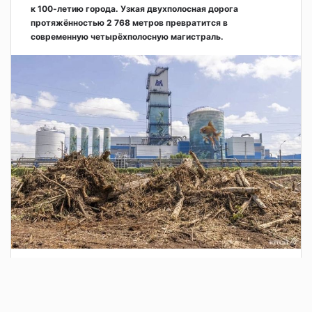
к 100-летию города. Узкая двухполосная дорога
протяжённостью 2 768 метров превратится в
современную четырёхполосную магистраль.
2 дня назад