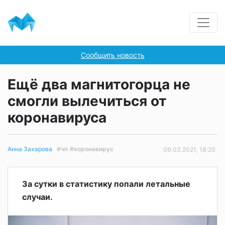
Сообщить новость
Ещё два магнитогорца не
смогли вылечиться от
коронавируса
#чп
#коронавирус
Анна Захарова
09.03.2021, 18:20
За сутки в статистику попали летальные
случаи.