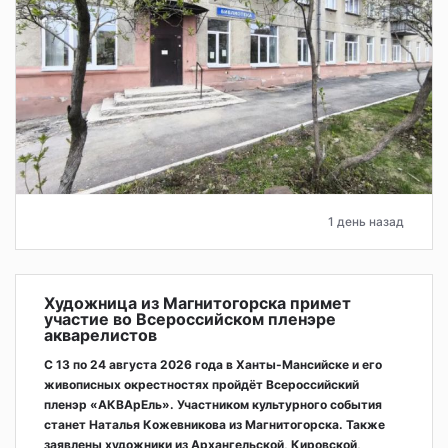
1 день назад
Художница из Магнитогорска примет
участие во Всероссийском пленэре
акварелистов
С 13 по 24 августа 2026 года в Ханты-Мансийске и его
живописных окрестностях пройдёт Всероссийский
пленэр «АКВАрЕль». Участником культурного события
станет Наталья Кожевникова из Магнитогорска. Также
заявлены художники из Архангельской, Кировской,