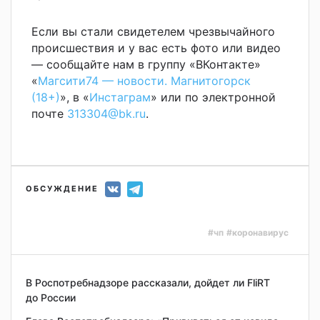
Если вы стали свидетелем чрезвычайного
происшествия и у вас есть фото или видео
— сообщайте нам в группу «ВКонтакте»
«
Магсити74 — новости. Магнитогорск
(18+)
», в «
Инстаграм
» или по электронной
почте
313304@bk.ru
.
ОБСУЖДЕНИЕ
#чп
#коронавирус
В Роспотребнадзоре рассказали, дойдет ли FliRT
до России