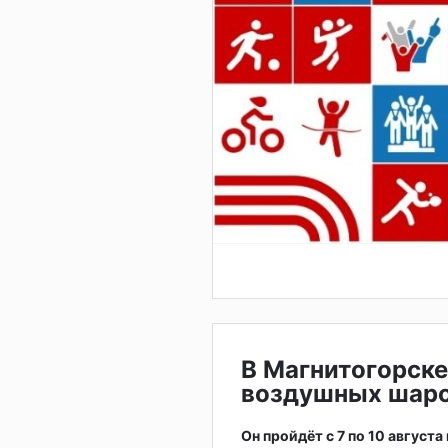
В Магнитогорске
воздушных шар
Он пройдёт с 7 по 10 августа