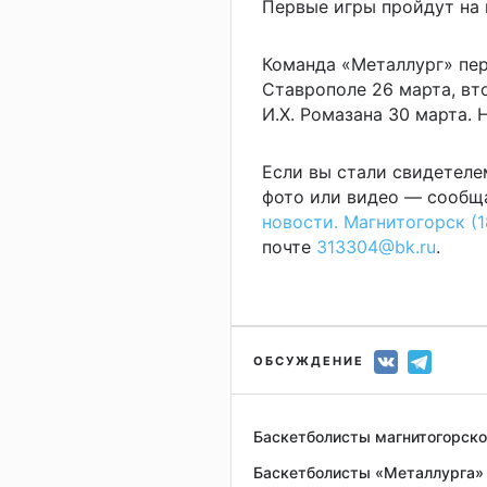
Первые игры пройдут на 
Команда «Металлург» пер
Ставрополе 26 марта, вт
И.Х. Ромазана 30 марта. Н
Если вы стали свидетеле
фото или видео — сообща
новости. Магнитогорск (1
почте
313304@bk.ru
.
ОБСУЖДЕНИЕ
Баскетболисты магнитогорско
Баскетболисты «Металлурга»