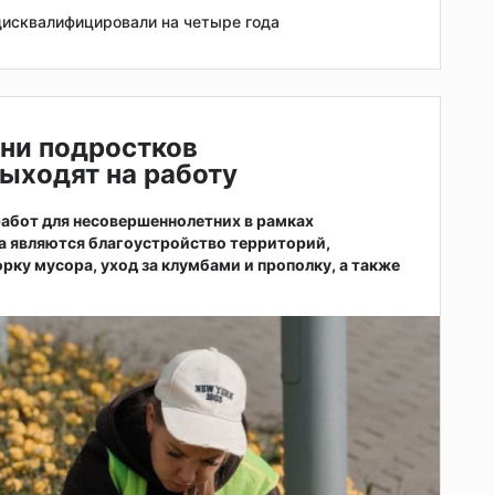
исквалифицировали на четыре года
ни подростков
ыходят на работу
абот для несовершеннолетних в рамках
а являются благоустройство территорий,
рку мусора, уход за клумбами и прополку, а также