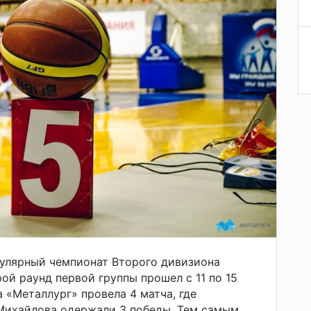
гулярный чемпионат Второго дивизиона
ой раунд первой группы прошел с 11 по 15
 «Металлург» провела 4 матча, где
Михайлова одержали 3 победы. Тем самым