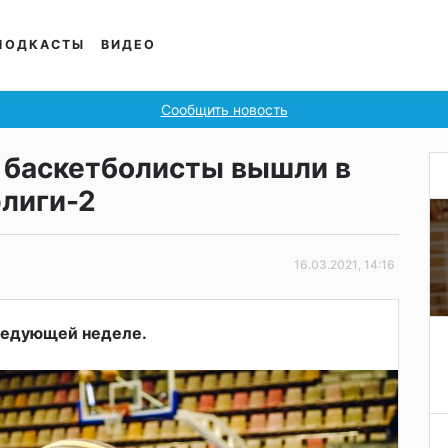
ПОДКАСТЫ
ВИДЕО
Сообщить новость
 баскетболисты вышли в
лиги-2
16.03.2021, 14:16
ледующей неделе.