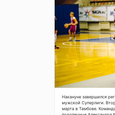
Накануне завершился ре
мужской Суперлиги. Втор
марта в Тамбове. Команда
подопечные Александра 