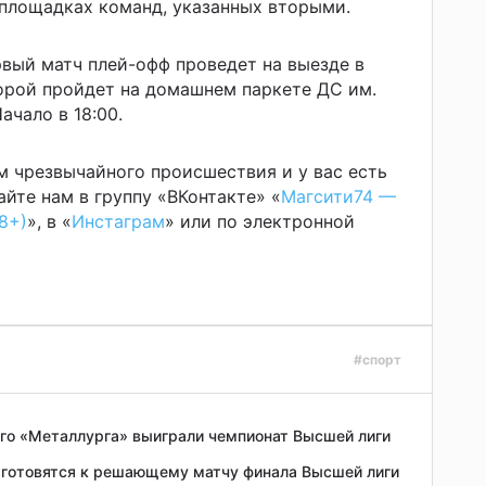
площадках команд, указанных вторыми.
вый матч плей-офф проведет на выезде в
орой пройдет на домашнем паркете ДС им.
ачало в 18:00.
м чрезвычайного происшествия и у вас есть
йте нам в группу «ВКонтакте» «
Магсити74 —
8+)
», в «
Инстаграм
» или по электронной
#спорт
го «Металлурга» выиграли чемпионат Высшей лиги
 готовятся к решающему матчу финала Высшей лиги