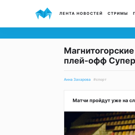
ЛЕНТА НОВОСТЕЙ
СТРИМЫ
Магнитогорские
плей-офф Супер
#спорт
Анна Захарова
Матчи пройдут уже на с