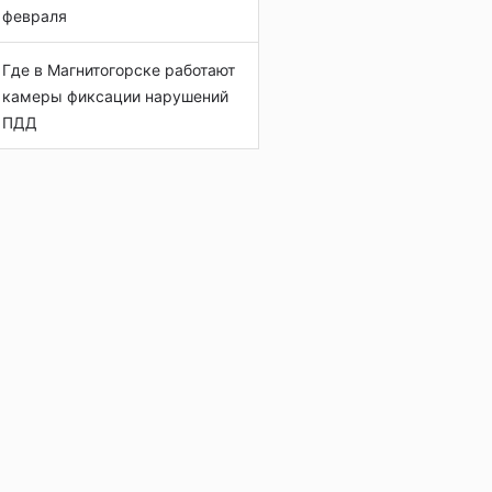
февраля
Где в Магнитогорске работают
камеры фиксации нарушений
ПДД