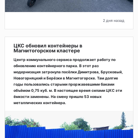
2 дня назад
ЦКС обновил контейнеры в
Магнитогорском кластере
Центр коммунального сервиса продолжает работу по
обновлению контейнерного парка. В этот раз
модернизация затронула посёлки Димитрова, Брусковый,
Новогорняцкий и Берёзки в Магнитогорске. Там долгие
годы пользовались старыми проржавевшими баками
объёмом 0,75 куб. м. В настоящее время силами ЦКС эти
ёмкости заменены. На смену пришло 53 новых
металлических контейнера.