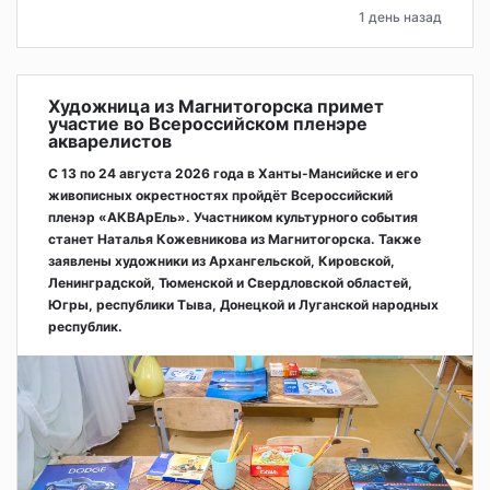
1 день назад
Художница из Магнитогорска примет
участие во Всероссийском пленэре
акварелистов
С 13 по 24 августа 2026 года в Ханты-Мансийске и его
живописных окрестностях пройдёт Всероссийский
пленэр «АКВАрЕль». Участником культурного события
станет Наталья Кожевникова из Магнитогорска. Также
заявлены художники из Архангельской, Кировской,
Ленинградской, Тюменской и Свердловской областей,
Югры, республики Тыва, Донецкой и Луганской народных
республик.