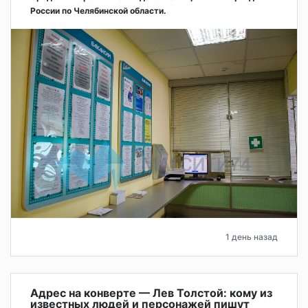
России по Челябинской области.
1 день назад
Адрес на конверте — Лев Толстой: кому из
известных людей и персонажей пишут