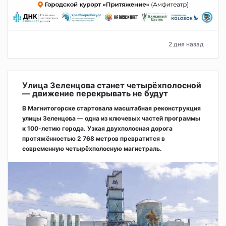
2 дня назад
Улица Зеленцова станет четырёхполосной
— движение перекрывать не будут
В Магнитогорске стартовала масштабная реконструкция
улицы Зеленцова — одна из ключевых частей программы
к 100-летию города. Узкая двухполосная дорога
протяжённостью 2 768 метров превратится в
современную четырёхполосную магистраль.