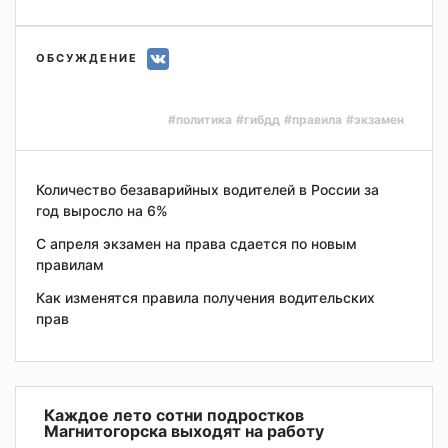
ОБСУЖДЕНИЕ
#политика
#гибдд
#правила
#экзамен
Количество безаварийных водителей в России за
год выросло на 6%
С апреля экзамен на права сдается по новым
правилам
Как изменятся правила получения водительских
прав
Каждое лето сотни подростков
Магнитогорска выходят на работу