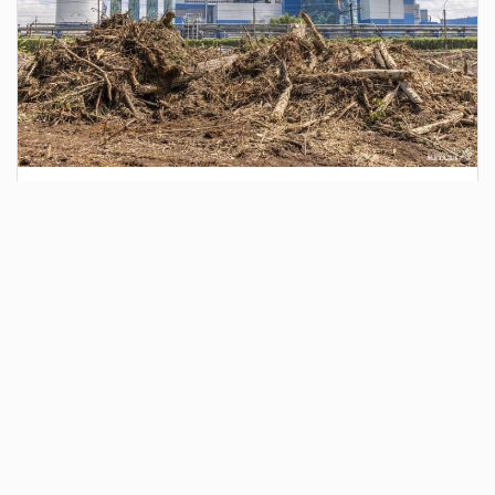
2 дня назад
Сотрудники Госавтоинспекции выявили
поддельный полис ОСАГО
Водитель, предъявивший такой документ, доставлен в
отдел полиции для дальнейших разбирательств.