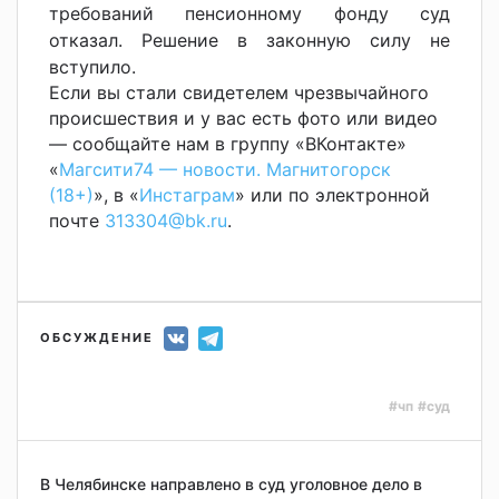
требований пенсионному фонду суд
отказал.
Решение в законную силу не
вступило.
Если вы стали свидетелем чрезвычайного
происшествия и у вас есть фото или видео
— сообщайте нам в группу «ВКонтакте»
«
Магсити74 — новости. Магнитогорск
(18+)
», в «
Инстаграм
» или по электронной
почте
313304@bk.ru
.
ОБСУЖДЕНИЕ
#чп
#суд
В Челябинске направлено в суд уголовное дело в