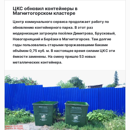
ЦКС обновил контейнеры в
Магнитогорском кластере
Центр коммунального сервиса продолжает работу по
обновлению контейнерного парка. В этот раз
модернизация затронула посёлки Димитрова, Брусковый,
Новогорняцкий и Берёзки в Магнитогорске. Там долгие
годы пользовались старыми проржавевшими баками
объёмом 0,75 куб. м. В настоящее время силами ЦКС эти
ёмкости заменены. На смену пришло 53 новых
металлических контейнера.