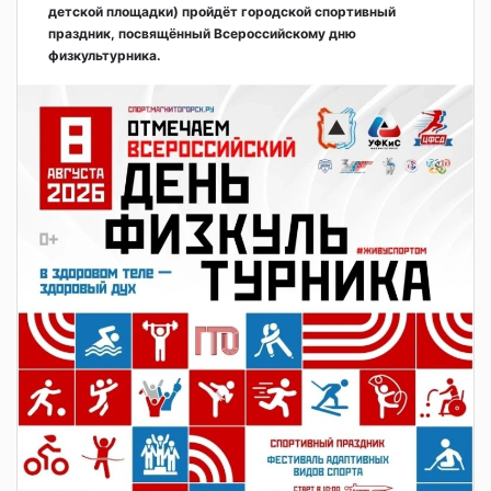
детской площадки) пройдёт городской спортивный
праздник, посвящённый Всероссийскому дню
физкультурника.