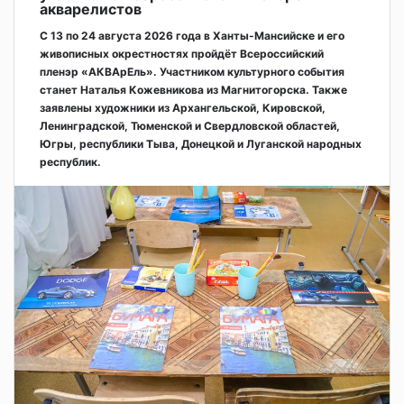
акварелистов
С 13 по 24 августа 2026 года в Ханты-Мансийске и его
живописных окрестностях пройдёт Всероссийский
пленэр «АКВАрЕль». Участником культурного события
станет Наталья Кожевникова из Магнитогорска. Также
заявлены художники из Архангельской, Кировской,
Ленинградской, Тюменской и Свердловской областей,
Югры, республики Тыва, Донецкой и Луганской народных
республик.