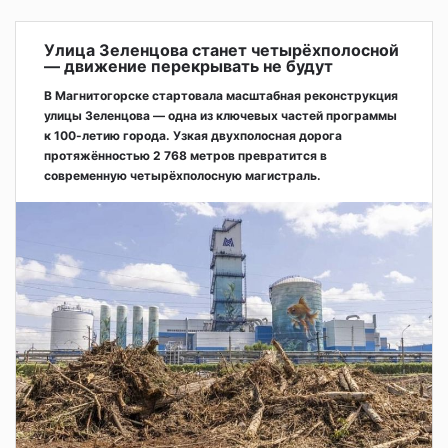
Улица Зеленцова станет четырёхполосной
— движение перекрывать не будут
В Магнитогорске стартовала масштабная реконструкция
улицы Зеленцова — одна из ключевых частей программы
к 100-летию города. Узкая двухполосная дорога
протяжённостью 2 768 метров превратится в
современную четырёхполосную магистраль.