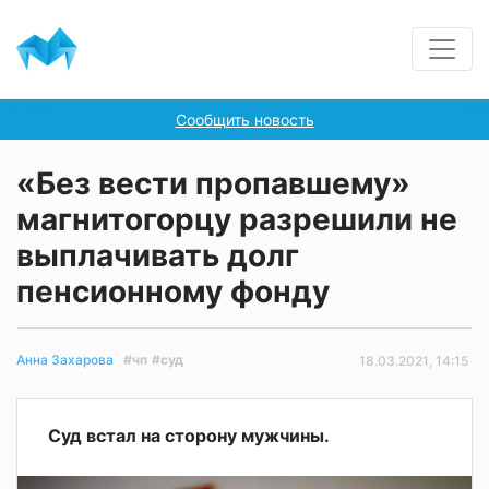
Сообщить новость
«Без вести пропавшему»
магнитогорцу разрешили не
выплачивать долг
пенсионному фонду
#чп
#суд
Анна Захарова
18.03.2021, 14:15
Суд встал на сторону мужчины.