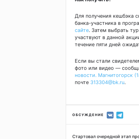
Для получения кешбэка с
банка-участника в прогр
сайте
. Затем выбрать тур
участвуют в данной акци
течение пяти дней ожида
Если вы стали свидетеле
фото или видео — сообща
новости. Магнитогорск (1
почте
313304@bk.ru
.
ОБСУЖДЕНИЕ
Стартовал очередной этап пр