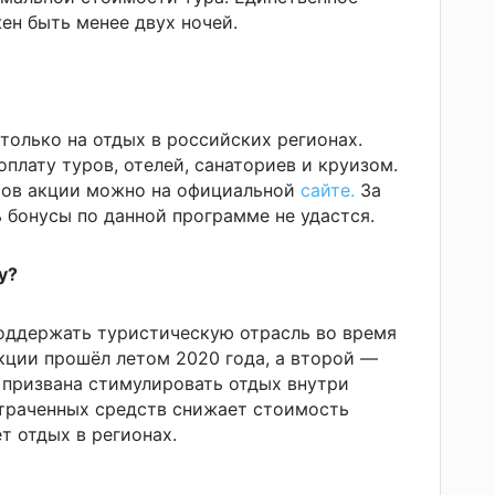
ен быть менее двух ночей.
только на отдых в российских регионах.
оплату туров, отелей, санаториев и круизом.
ров акции можно на официальной
сайте.
За
ь бонусы по данной программе не удастся.
у?
оддержать туристическую отрасль во время
кции прошёл летом 2020 года, а второй —
 призвана стимулировать отдых внутри
атраченных средств снижает стоимость
т отдых в регионах.