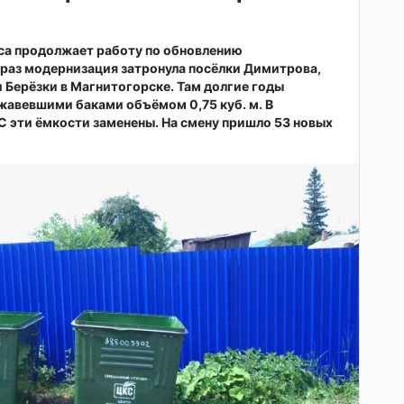
са продолжает работу по обновлению
т раз модернизация затронула посёлки Димитрова,
 Берёзки в Магнитогорске. Там долгие годы
жавевшими баками объёмом 0,75 куб. м. В
 эти ёмкости заменены. На смену пришло 53 новых