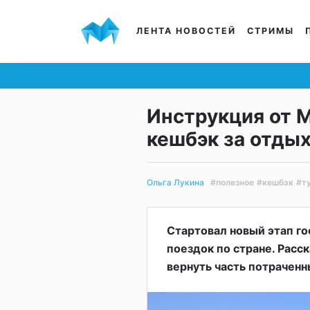
ЛЕНТА НОВОСТЕЙ
СТРИМЫ
Инструкция от M
кешбэк за отдых
#полезное
#кешбэк
#т
Ольга Лукина
Стартовал новый этап г
поездок по стране. Расск
вернуть часть потраченн