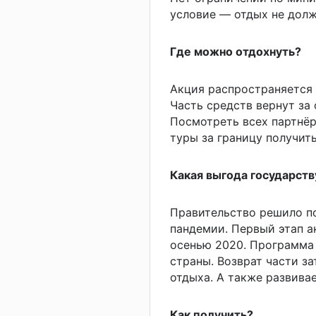
условие — отдых не долж
Где можно отдохнуть?
Акция распространяется 
Часть средств вернут за 
Посмотреть всех партнё
туры за границу получит
Какая выгода государств
Правительство решило п
пандемии. Первый этап а
осенью 2020. Программа
страны. Возврат части з
отдыха. А также развивае
Как получить?