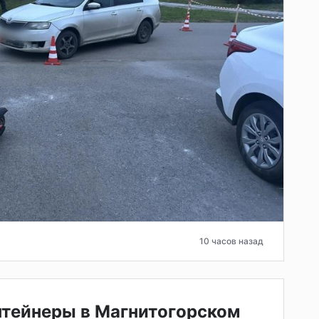
10 часов назад
нтейнеры в Магнитогорском