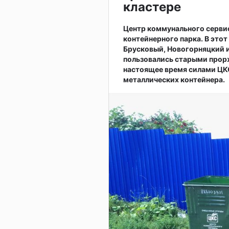
кластере
Центр коммунального серви
контейнерного парка. В это
Брусковый, Новогорняцкий и
пользовались старыми прор
настоящее время силами ЦКС
металлических контейнера.