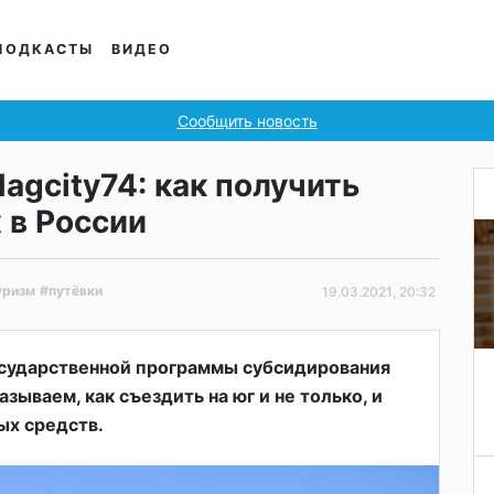
ПОДКАСТЫ
ВИДЕО
Сообщить новость
agcity74: как получить
 в России
уризм
#путёвки
19.03.2021, 20:32
осударственной программы субсидирования
азываем, как съездить на юг и не только, и
ых средств.