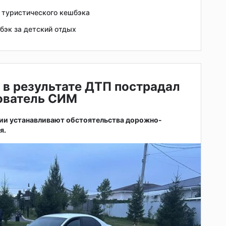
п туристического кешбэка
бэк за детский отдых
 в результате ДТП пострадал
зователь СИМ
ии устанавливают обстоятельства дорожно-
я.