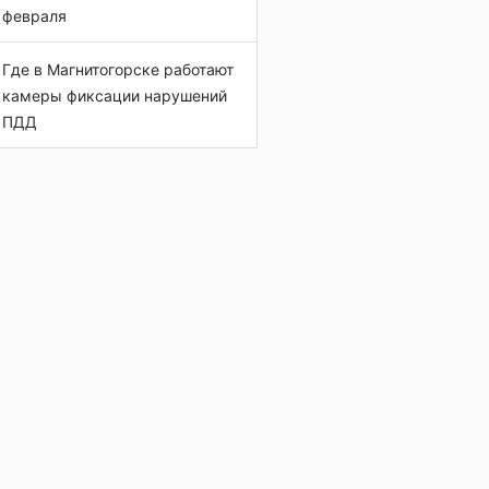
февраля
Где в Магнитогорске работают
камеры фиксации нарушений
ПДД