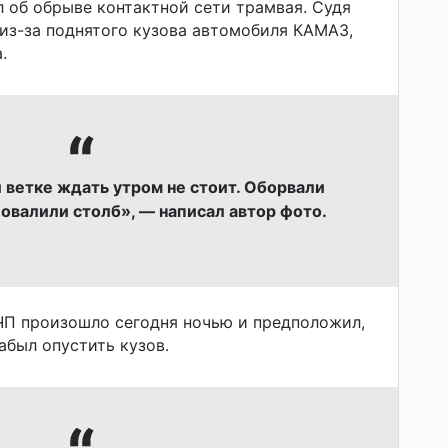
 об обрыве контактной сети трамвая. Судя
 из-за поднятого кузова автомобиля КАМАЗ,
.
 ветке ждать утром не стоит. Оборвали
повалили столб», — написал автор фото.
ЧП произошло сегодня ночью и предположил,
абыл опустить кузов.