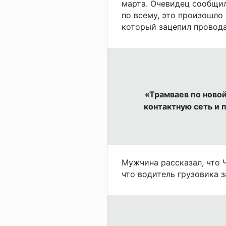
марта. Очевидец сообщил
по всему, это произошло
который зацепил провода
«Трамваев по новой
контактную сеть и 
Мужчина рассказал, что 
что водитель грузовика з