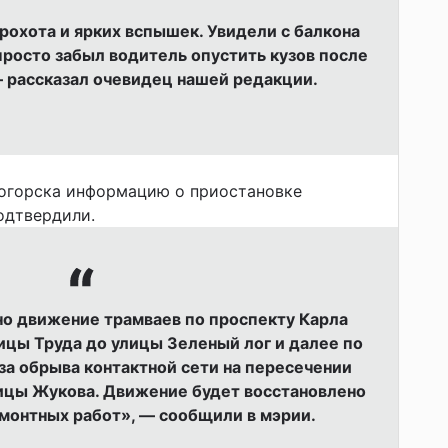
грохота и ярких вспышек. Увидели с балкона
просто забыл водитель опустить кузов после
— рассказал очевидец нашей редакции.
огорска информацию о приостановке
одтвердили.
о движение трамваев по проспекту Карла
лицы Труда до улицы Зеленый лог и далее по
за обрыва контактной сети на пересечении
ицы Жукова. Движение будет восстановлено
монтных работ», — сообщили в мэрии.