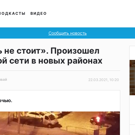
ПОДКАСТЫ
ВИДЕО
Сообщить новость
 не стоит». Произошел
й сети в новых районах
мвай
22.03.2021, 10:20
очью.