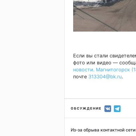
Если вы стали свидетеле
фото или видео — сообща
новости. Магнитогорск (1
почте
313304@bk.ru
.
ОБСУЖДЕНИЕ
Из-за обрыва контактной сет