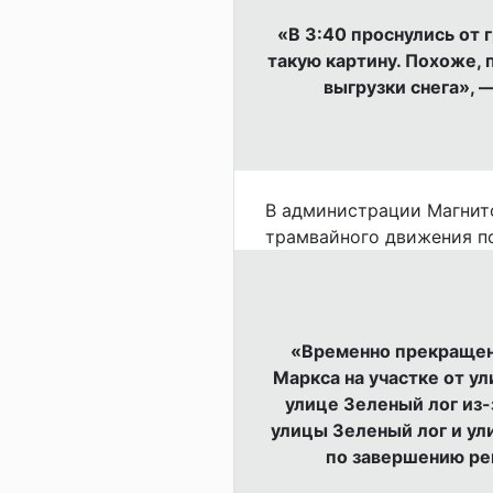
«В 3:40 проснулись от 
такую картину. Похоже, 
выгрузки снега», 
В администрации Магнит
трамвайного движения п
«Временно прекращен
Маркса на участке от у
улице Зеленый лог из-
улицы Зеленый лог и ул
по завершению ре