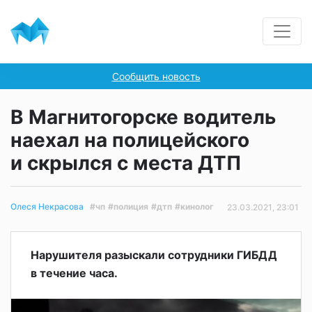
Сообщить новость
В Магнитогорске водитель
наехал на полицейского
и скрылся с места ДТП
#чп
#полиция
#дтп
#кинолог
Олеся Некрасова
23.03.2021, 23:01
Нарушителя разыскали сотрудники ГИБДД
в течение часа.