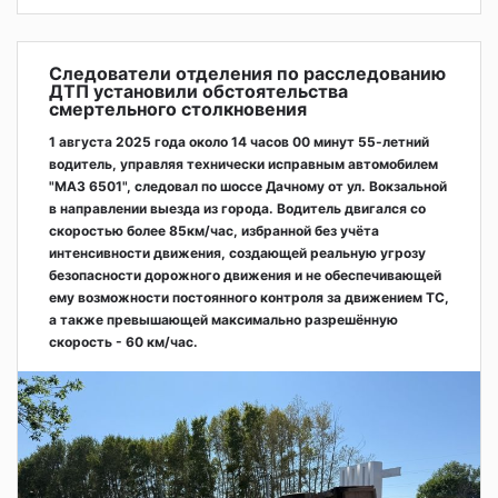
Следователи отделения по расследованию
ДТП установили обстоятельства
смертельного столкновения
1 августа 2025 года около 14 часов 00 минут 55-летний
водитель, управляя технически исправным автомобилем
"МАЗ 6501", следовал по шоссе Дачному от ул. Вокзальной
в направлении выезда из города. Водитель двигался со
скоростью более 85км/час, избранной без учёта
интенсивности движения, создающей реальную угрозу
безопасности дорожного движения и не обеспечивающей
ему возможности постоянного контроля за движением ТС,
а также превышающей максимально разрешённую
скорость - 60 км/час.