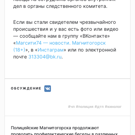
дел в органы следственного комитета.
Если вы стали свидетелем чрезвычайного
происшествия и у вас есть фото или видео
— сообщайте нам в группу «ВКонтакте»
«
Магсити74 — новости. Магнитогорск
(18+)
», в «
Инстаграм
» или по электронной
почте
313304@bk.ru
.
ОБСУЖДЕНИЕ
#чп
#полиция
#дтп
#кинолог
Полицейские Магнитогорска продолжают
проводить профилактические беседы в различных