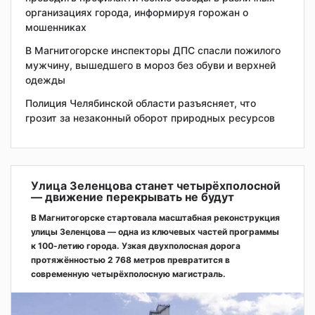
организациях города, информируя горожан о
мошенниках
В Магнитогорске инспекторы ДПС спасли пожилого
мужчину, вышедшего в мороз без обуви и верхней
одежды
Полиция Челябинской области разъясняет, что
грозит за незаконный оборот природных ресурсов
Улица Зеленцова станет четырёхполосной
— движение перекрывать не будут
В Магнитогорске стартовала масштабная реконструкция
улицы Зеленцова — одна из ключевых частей программы
к 100-летию города. Узкая двухполосная дорога
протяжённостью 2 768 метров превратится в
современную четырёхполосную магистраль.