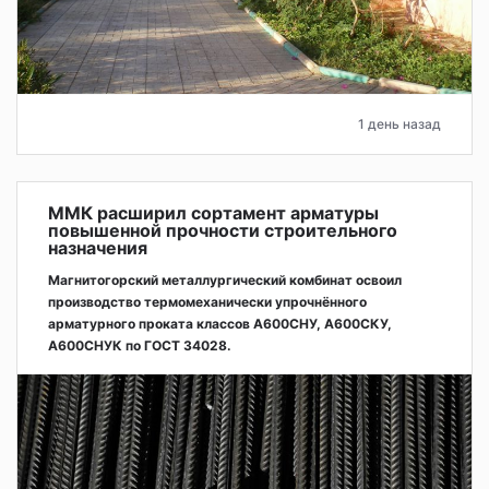
1 день назад
ММК расширил сортамент арматуры
повышенной прочности строительного
назначения
Магнитогорский металлургический комбинат освоил
производство термомеханически упрочнённого
арматурного проката классов А600СНУ, А600СКУ,
А600СНУК по ГОСТ 34028.