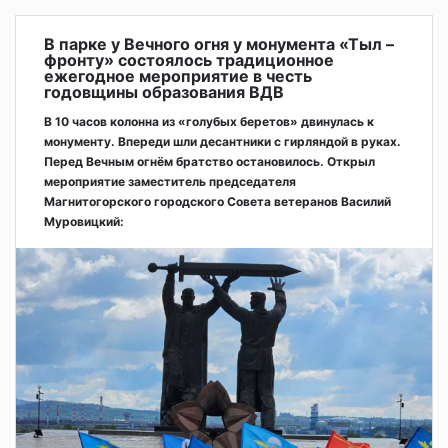
В парке у Вечного огня у монумента «Тыл –
фронту» состоялось традиционное
ежегодное мероприятие в честь
годовщины образования ВДВ
В 10 часов колонна из «голубых беретов» двинулась к
монументу. Впереди шли десантники с гирляндой в руках.
Перед Вечным огнём братство остановилось. Открыл
мероприятие заместитель председателя
Магнитогорского городского Совета ветеранов Василий
Муровицкий: