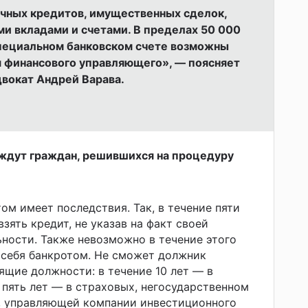
ичных кредитов, имущественных сделок,
ми вкладами и счетами. В пределах 50 000
специальном банковском счете возможны
я финансового управляющего», — поясняет
двокат Андрей Варава.
ждут граждан, решившихся на процедуру
ом имеет последствия. Так, в течение пяти
зять кредит, не указав на факт своей
ности. Также невозможно в течение этого
 себя банкротом. Не сможет должник
ящие должности: в течение 10 лет — в
 пять лет — в страховых, негосударственном
, управляющей компании инвестиционного