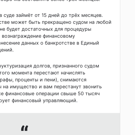
 суде займёт от 15 дней до трёх месяцев.
тстве может быть прекращено судом на любой
 не будет достаточных для процедуры
то вознаграждение финансовому
внесение данных о банкротстве в Единый
ений.
руктуризация долгов, признанного судом
того момента перестают начислять
рафы, проценты и пени), снимаются
 на имущество и вам перестанут звонить
се финансовые операции свыше 50 тысяч
ирует финансовый управляющий.