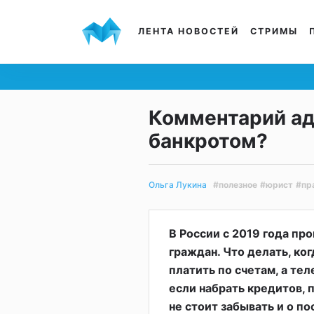
ЛЕНТА НОВОСТЕЙ
СТРИМЫ
Комментарий адв
банкротом?
#полезное
#юрист
#пр
Ольга Лукина
В России с 2019 года пр
граждан. Что делать, ког
платить по счетам, а те
если набрать кредитов, 
не стоит забывать и о п