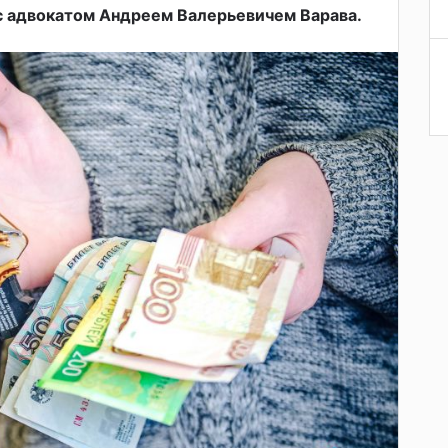
с адвокатом Андреем Валерьевичем Варава.