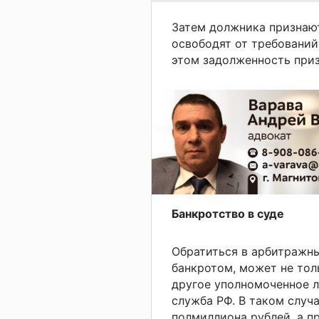
Затем должника признаю
освободят от требований
этом задолженность приз
Банкротство в суде
Обратиться в арбитражны
банкротом, может не тол
другое уполномоченное л
служба РФ. В таком случ
полмиллиона рублей, а п