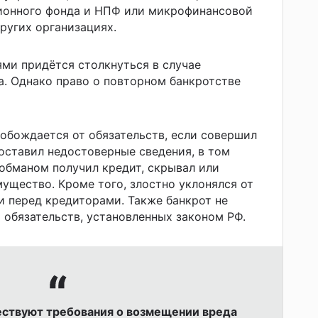
ционного фонда и НПФ или микрофинансовой
других организациях.
ми придётся столкнуться в случае
а. Однако право о повторном банкротстве
обождается от обязательств, если совершил
ставил недостоверные сведения, в том
обманом получил кредит, скрывал или
щество. Кроме того, злостно уклонялся от
 перед кредиторами. Также банкрот не
 обязательств, установленных законом РФ.
ествуют требования о возмещении вреда