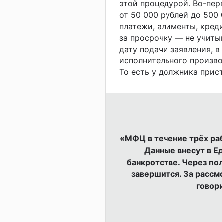
этой процедурой. Во-пер
от 50 000 рублей до 500
платежи, алименты, креди
за просрочку — не учиты
дату подачи заявления, 
исполнительного произво
То есть у должника прист
«МФЦ в течение трёх ра
Данные внесут в Е
банкротстве. Через по
завершится. За рассм
говор