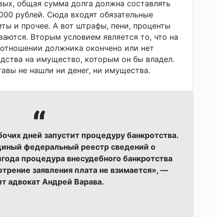
вых, общая сумма долга должна составлять
 000 рублей. Сюда входят обязательные
ты и прочее. А вот штрафы, пени, проценты
ваются. Вторым условием является то, что на
в отношении должника окончено или нет
дства на имущество, которым он бы владел.
авы не нашли ни денег, ни имущества.
бочих дней запустит процедуру банкротства.
диный федеральный реестр сведений о
лгода процедура внесудебного банкротства
отрение заявления плата не взимается», —
ит адвокат Андрей Варава.