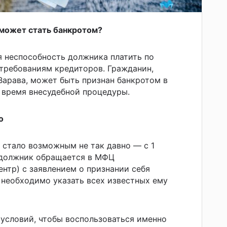
 может стать банкротом?
 неспособность должника платить по
требованиям кредиторов. Гражданин,
Варава, может быть признан банкротом в
 время внесудебной процедуры.
о
 стало возможным не так давно — с 1
, должник обращается в МФЦ
нтр) с заявлением о признании себя
 необходимо указать всех известных ему
условий, чтобы воспользоваться именно