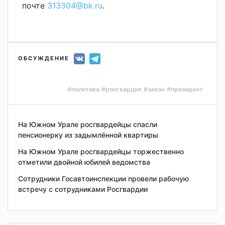
почте
313304@bk.ru
.
ОБСУЖДЕНИЕ
#политика
#росгвардия
#закон
#президент
На Южном Урале росгвардейцы спасли
пенсионерку из задымлённой квартиры
На Южном Урале росгвардейцы торжественно
отметили двойной юбилей ведомства
Сотрудники Госавтоинспекции провели рабочую
встречу с сотрудниками Росгвардии