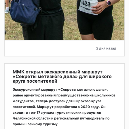
2 дня назад
ММК открыл экскурсионный маршрут
«Секреты метизного дела» для широкого
круга посетителей
Экскурсионный маршрут «Секреты метизного дела»,
ранее ориентированный преимущественно на школьников
и студентов, теперь доступен для широкого круга
посетителей. Маршрут разработали в 2020 году. Он
входит в топ-17 лучших туристических продуктов
Челябинской области и региональный путеводитель по
промышленному туризму.