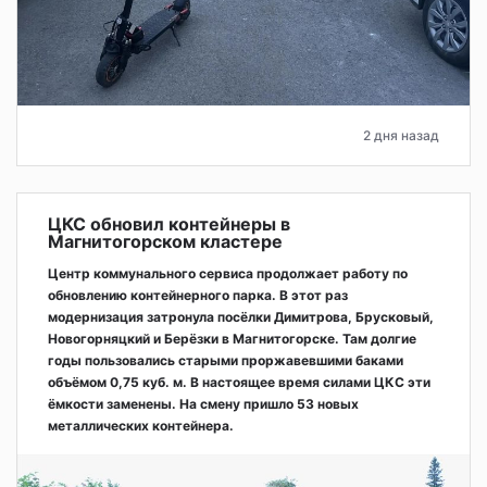
2 дня назад
ЦКС обновил контейнеры в
Магнитогорском кластере
Центр коммунального сервиса продолжает работу по
обновлению контейнерного парка. В этот раз
модернизация затронула посёлки Димитрова, Брусковый,
Новогорняцкий и Берёзки в Магнитогорске. Там долгие
годы пользовались старыми проржавевшими баками
объёмом 0,75 куб. м. В настоящее время силами ЦКС эти
ёмкости заменены. На смену пришло 53 новых
металлических контейнера.