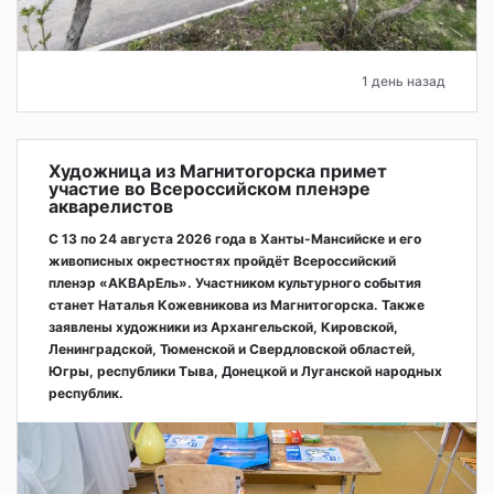
1 день назад
Художница из Магнитогорска примет
участие во Всероссийском пленэре
акварелистов
С 13 по 24 августа 2026 года в Ханты-Мансийске и его
живописных окрестностях пройдёт Всероссийский
пленэр «АКВАрЕль». Участником культурного события
станет Наталья Кожевникова из Магнитогорска. Также
заявлены художники из Архангельской, Кировской,
Ленинградской, Тюменской и Свердловской областей,
Югры, республики Тыва, Донецкой и Луганской народных
республик.