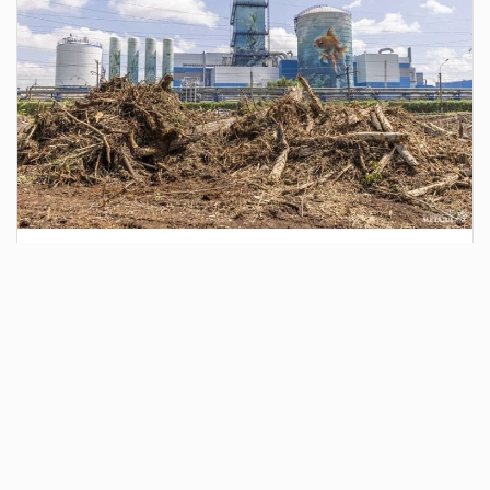
2 дня назад
Сотрудники Госавтоинспекции выявили
поддельный полис ОСАГО
Водитель, предъявивший такой документ, доставлен в
отдел полиции для дальнейших разбирательств.