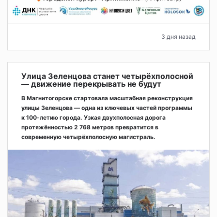
3 дня назад
Улица Зеленцова станет четырёхполосной
— движение перекрывать не будут
В Магнитогорске стартовала масштабная реконструкция
улицы Зеленцова — одна из ключевых частей программы
к 100-летию города. Узкая двухполосная дорога
протяжённостью 2 768 метров превратится в
современную четырёхполосную магистраль.