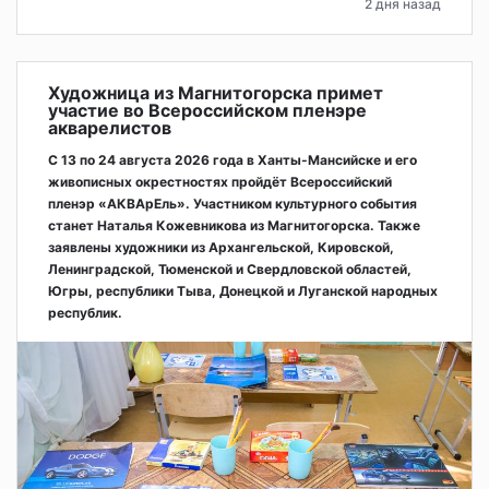
2 дня назад
Художница из Магнитогорска примет
участие во Всероссийском пленэре
акварелистов
С 13 по 24 августа 2026 года в Ханты-Мансийске и его
живописных окрестностях пройдёт Всероссийский
пленэр «АКВАрЕль». Участником культурного события
станет Наталья Кожевникова из Магнитогорска. Также
заявлены художники из Архангельской, Кировской,
Ленинградской, Тюменской и Свердловской областей,
Югры, республики Тыва, Донецкой и Луганской народных
республик.