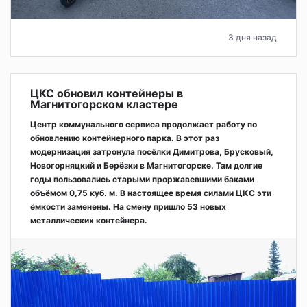
3 дня назад
ЦКС обновил контейнеры в
Магнитогорском кластере
Центр коммунального сервиса продолжает работу по
обновлению контейнерного парка. В этот раз
модернизация затронула посёлки Димитрова, Брусковый,
Новогорняцкий и Берёзки в Магнитогорске. Там долгие
годы пользовались старыми проржавевшими баками
объёмом 0,75 куб. м. В настоящее время силами ЦКС эти
ёмкости заменены. На смену пришло 53 новых
металлических контейнера.