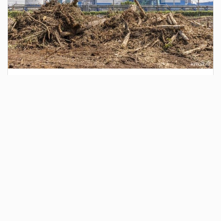
4 дня назад
Сотрудники Госавтоинспекции выявили
поддельный полис ОСАГО
Водитель, предъявивший такой документ, доставлен в
отдел полиции для дальнейших разбирательств.