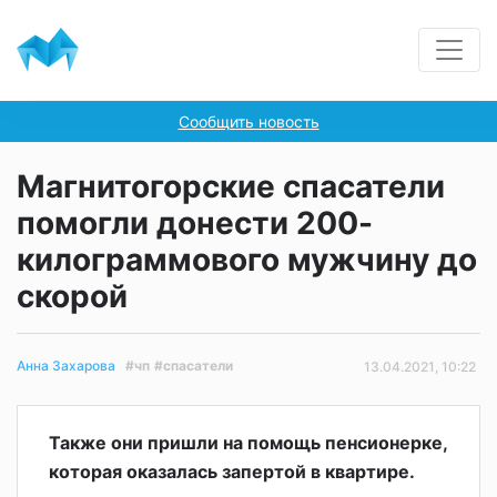
Сообщить новость
Магнитогорские спасатели
помогли донести 200-
килограммового мужчину до
скорой
#чп
#спасатели
Анна Захарова
13.04.2021, 10:22
Также они пришли на помощь пенсионерке,
которая оказалась запертой в квартире.