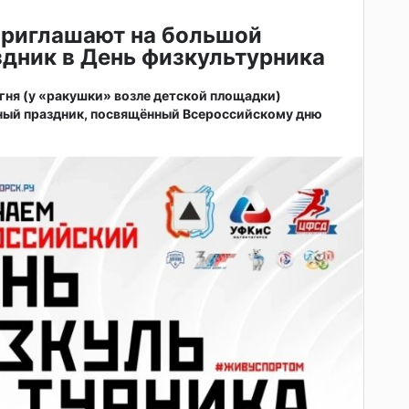
приглашают на большой
дник в День физкультурника
 огня (у «ракушки» возле детской площадки)
ный праздник, посвящённый Всероссийскому дню