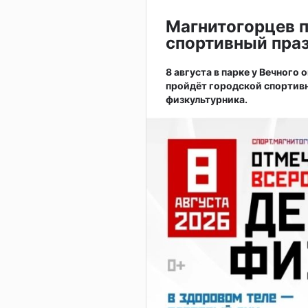
Магнитогорцев 
спортивный праз
8 августа в парке у Вечного
пройдёт городской спортив
физкультурника.