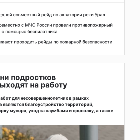
едной совместный рейд по акватории реки Урал
совместно с МЧС России провели противопожарный
е с помощью беспилотника
лжают проходить рейды по пожарной безопасности
ни подростков
ыходят на работу
абот для несовершеннолетних в рамках
а являются благоустройство территорий,
рку мусора, уход за клумбами и прополку, а также