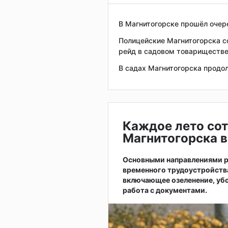
В Магнитогорске прошёл очер
Полицейские Магнитогорска 
рейд в садовом товариществ
В садах Магнитогорска продо
Каждое лето сот
Магнитогорска в
Основными направлениями р
временного трудоустройств
включающее озеленение, убо
работа с документами.