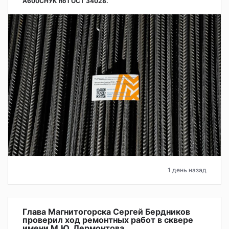
А600СНУК по ГОСТ 34028.
1 день назад
Глава Магнитогорска Сергей Бердников
проверил ход ремонтных работ в сквере
имени М.Ю. Лермонтова