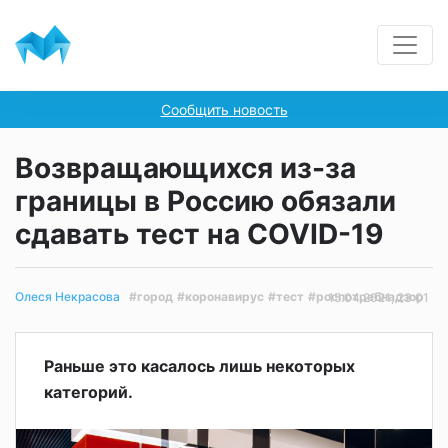
Сообщить новость
Возвращающихся из-за
границы в Россию обязали
сдавать тест на COVID-19
#город
#коронавирус
#тест
#роспотребнадзор
Олеся Некрасова
15.04.2021, 23:01
Раньше это касалось лишь некоторых
категорий.