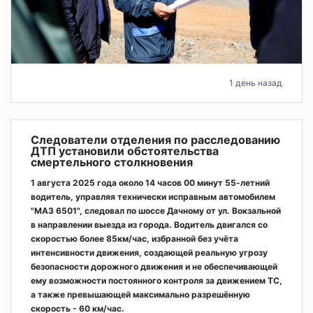
1 день назад
Следователи отделения по расследованию
ДТП установили обстоятельства
смертельного столкновения
1 августа 2025 года около 14 часов 00 минут 55-летний
водитель, управляя технически исправным автомобилем
"МАЗ 6501", следовал по шоссе Дачному от ул. Вокзальной
в направлении выезда из города. Водитель двигался со
скоростью более 85км/час, избранной без учёта
интенсивности движения, создающей реальную угрозу
безопасности дорожного движения и не обеспечивающей
ему возможности постоянного контроля за движением ТС,
а также превышающей максимально разрешённую
скорость - 60 км/час.