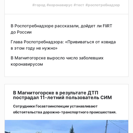
#город
#коронавирус
#тест
#роспотребнадзор
В Роспотребнадзоре рассказали, дойдет ли FliRT
до России
Глава Роспотребнадзора: «Прививаться от ковида
в этом году не нужно»
В Магнитогорске выросло число заболевших
коронавирусом
В Магнитогорске в результате ДТП
пострадал 11-летний пользователь СИМ
Сотрудники Госавтоинспекции устанавливают
обстоятельства дорожно-транспортного происшествия.