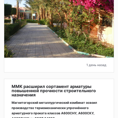
1 день назад
ММК расширил сортамент арматуры
повышенной прочности строительного
назначения
Магнитогорский металлургический комбинат освоил
производство термомеханически упрочнённого
арматурного проката классов А600СНУ, А600СКУ,