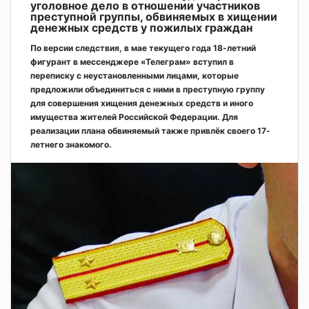
уголовное дело в отношении участников
преступной группы, обвиняемых в хищении
денежных средств у пожилых граждан
По версии следствия, в мае текущего года 18-летний
фигурант в мессенджере «Телеграм» вступил в
переписку с неустановленными лицами, которые
предложили объединиться с ними в преступную группу
для совершения хищения денежных средств и иного
имущества жителей Российской Федерации. Для
реализации плана обвиняемый также привлёк своего 17-
летнего знакомого.