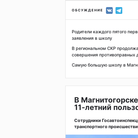
ОБСУЖДЕНИЕ
Родители каждого пятого перв
заявления в школу
В региональном СКР продолжа
совершения противоправных д
Самую большую школу в Магн
В Магнитогорске
11-летний поль
Сотрудники Госавтоинспекц
транспортного происшестви