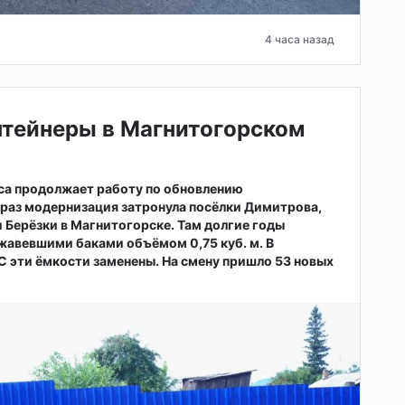
4 часа назад
нтейнеры в Магнитогорском
са продолжает работу по обновлению
т раз модернизация затронула посёлки Димитрова,
 Берёзки в Магнитогорске. Там долгие годы
жавевшими баками объёмом 0,75 куб. м. В
 эти ёмкости заменены. На смену пришло 53 новых