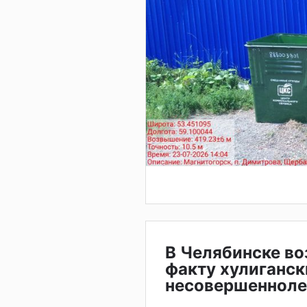
В Челябинске во
факту хулиганск
несовершенноле