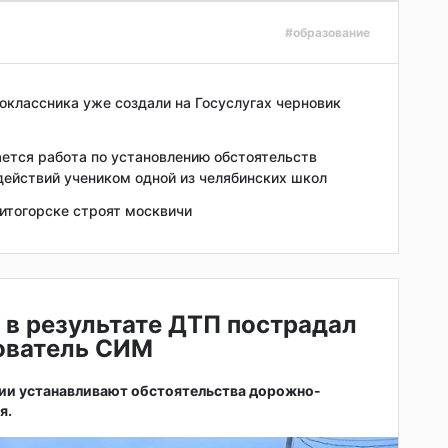
#образование
оклассника уже создали на Госуслугах черновик
ется работа по установлению обстоятельств
ействий учеником одной из челябинских школ
итогорске строят москвичи
 в результате ДТП пострадал
зователь СИМ
ии устанавливают обстоятельства дорожно-
я.