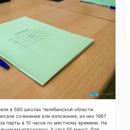
еля в 580 школах Челябинской области.
писали сочинение или изложение, из них 1967
за парты в 10 часов по местному времени. На
льникам отводилось 3 часа 55 минут. Для