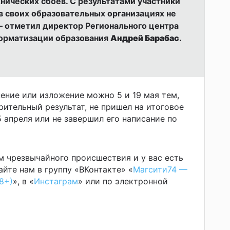
нических сбоев. С результатами участники
в своих образовательных организациях не
— отметил директор Регионального центра
форматизации образования
Андрей Барабас
.
ение или изложение можно 5 и 19 мая тем,
рительный результат, не пришел на итоговое
 апреля или не завершил его написание по
м чрезвычайного происшествия и у вас есть
йте нам в группу «ВКонтакте» «
Магсити74 —
8+)
», в «
Инстаграм
» или по электронной