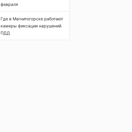
февраля
Где в Магнитогорске работают
камеры фиксации нарушений
ПДД