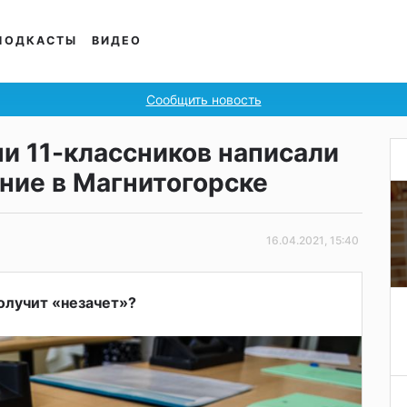
ПОДКАСТЫ
ВИДЕО
Сообщить новость
и 11-классников написали
ние в Магнитогорске
16.04.2021, 15:40
получит «незачет»?