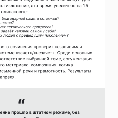
ал изложение, это время увеличено на 1,5
и одинаковые:
 благодарной памяти потомков?
ществе?
иях технического прогресса?
 задаёт человек самому себе?
их людей с предыдущим поколением?
вого сочинения проверит независимая
системе «зачет»/«незачет». Среди основных
оответствие выбранной теме, аргументация,
го материала, композиция, логика
исьменной речи и грамотность. Результаты
апреля.
ение прошло в штатном режиме, без