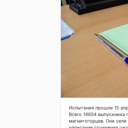
Испытания прошли 15 апр
Всего 14604 выпускника 
магнитогорцев. Они сели 
написание сочинения шко