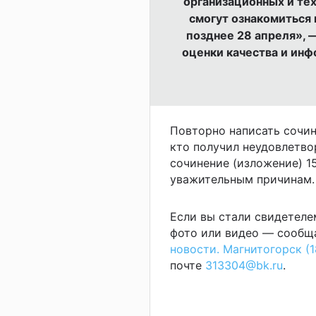
организационных и тех
смогут ознакомиться 
позднее 28 апреля», 
оценки качества и ин
Повторно написать сочин
кто получил неудовлетво
сочинение (изложение) 15
уважительным причинам.
Если вы стали свидетеле
фото или видео — сообща
новости. Магнитогорск (1
почте
313304@bk.ru
.