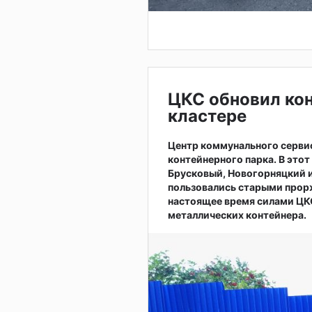
ЦКС обновил ко
кластере
Центр коммунального серви
контейнерного парка. В это
Брусковый, Новогорняцкий и
пользовались старыми прор
настоящее время силами ЦКС
металлических контейнера.