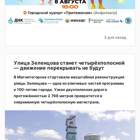
3 дня назад
Улица Зеленцова станет четырёхполосной
— движение перекрывать не будут
В Магнитогорске стартовала масштабная реконструкция
улицы Зеленцова — одна из ключевых частей программы
к 100-летию города. Узкая двухполосная дорога
протяжённостью 2 768 метров превратится в
современную четырёхполосную магистраль.