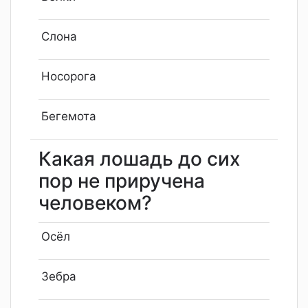
Слона
Носорога
Бегемота
Какая лошадь до сих
пор не приручена
человеком?
Осёл
Зебра