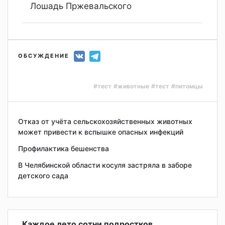
Лошадь Пржевальского
ОБСУЖДЕНИЕ
#тест
#животные
#тест
#питомцы
Отказ от учёта сельскохозяйственных животных
может привести к вспышке опасных инфекций
Профилактика бешенства
В Челябинской области косуля застряла в заборе
детского сада
Каждое лето сотни подростков