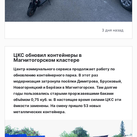
3 дня назад
ЦКС обновил контейнеры в
Магнитогорском кластере
Центр коммунального сервиса продолжает работу по
обновлению контейнерного парка. В этот раз
модернизация затронула посёлки Димитрова, Брусковый,
Новогорняцкий и Берёзки в Магнитогорске. Там долгие
годы пользовались старыми проржавевшими баками
объёмом 0,75 куб. м. В настоящее время силами ЦКС эти
ёмкости заменены. На смену пришло 53 новых
металлических контейнера.