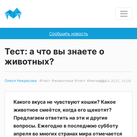
Сообщить новость
Тест: а что вы знаете о
животных?
#тест
#животные
#тест
#питомцы
Олеся Некрасова
24.04.2021, 14:06
Какого вкуса не чувствуют кошки? Какое
животное смеётся, когда его щекотят?
Предлагаем ответить на эти и другие
вопросы. Ежегодно в последнюю субботу
апреля во многих странах мира отмечается