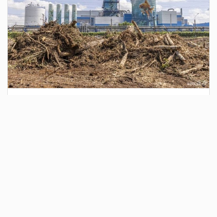
4 дня назад
Сотрудники Госавтоинспекции выявили
поддельный полис ОСАГО
Водитель, предъявивший такой документ, доставлен в
отдел полиции для дальнейших разбирательств.