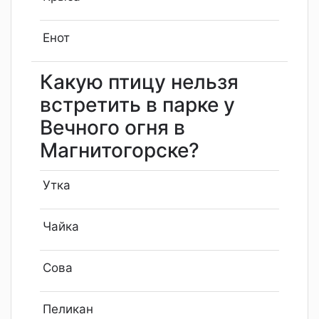
Енот
Какую птицу нельзя
встретить в парке у
Вечного огня в
Магнитогорске?
Утка
Чайка
Сова
Пеликан