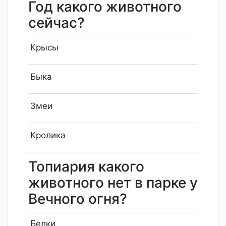
Год какого животного
сейчас?
Крысы
Быка
Змеи
Кролика
Топиария какого
животного нет в парке у
Вечного огня?
Белки