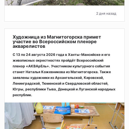
2 дня назад
Художница из Магнитогорска примет
участие во Всероссийском пленэре
акварелистов
С 13 по 24 августа 2026 года в Ханты-Мансийске и его
живописных окрестностях пройдёт Всероссийский
пленэр «АКВАрЕль». Участником культурного события
станет Наталья Кожевникова из Магнитогорска. Также
заявлены художники из Архангельской, Кировской,
Ленинградской, Тюменской и Свердловской областей,
Югры, республики Тыва, Донецкой и Луганской народных
республик.