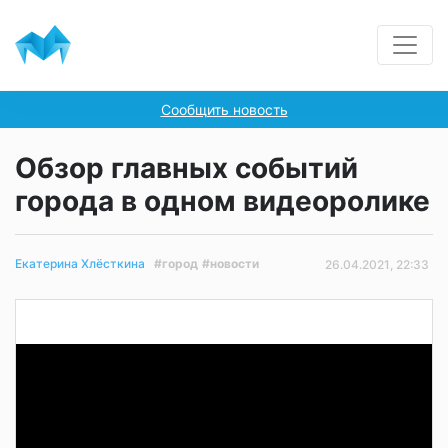
Сообщить новость
Обзор главных событий
города в одном видеоролике
#город
#новости
Екатерина Хлёсткина
26.04.2021, 22:33