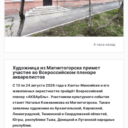
4 часа назад
Художница из Магнитогорска примет
участие во Всероссийском пленэре
акварелистов
С 13 по 24 августа 2026 года в Ханты-Мансийске и его
живописных окрестностях пройдёт Всероссийский
пленэр «АКВАрЕль». Участником культурного события
станет Наталья Кожевникова из Магнитогорска. Также
заявлены художники из Архангельской, Кировской,
Ленинградской, Тюменской и Свердловской областей,
Югры, республики Тыва, Донецкой и Луганской народных
республик.