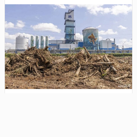
1 день назад
Сотрудники Госавтоинспекции выявили
поддельный полис ОСАГО
Водитель, предъявивший такой документ, доставлен в