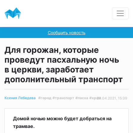
Сообщить новость
Для горожан, которые
проведут пасхальную ночь
в церкви, заработает
дополнительный транспорт
#город
#транспорт
#пасха
#храм
Ксения Лебедева
29.04.2021, 15:39
Домой ночью можно будет добраться на
трамвае.