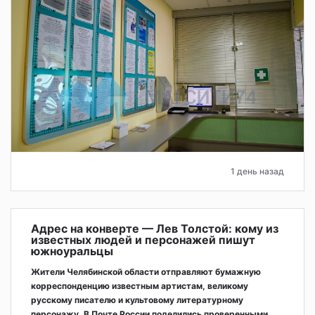
1 день назад
Адрес на конверте — Лев Толстой: кому из
известных людей и персонажей пишут
южноуральцы
Жители Челябинской области отправляют бумажную
корреспонденцию известным артистам, великому
русскому писателю и культовому литературному
персонажу. В Почте России поделились проверенными