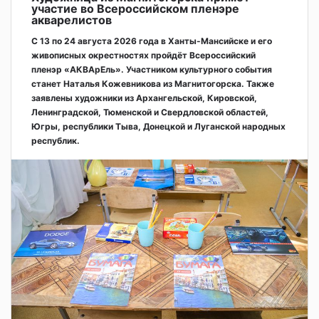
участие во Всероссийском пленэре
акварелистов
С 13 по 24 августа 2026 года в Ханты-Мансийске и его
живописных окрестностях пройдёт Всероссийский
пленэр «АКВАрЕль». Участником культурного события
станет Наталья Кожевникова из Магнитогорска. Также
заявлены художники из Архангельской, Кировской,
Ленинградской, Тюменской и Свердловской областей,
Югры, республики Тыва, Донецкой и Луганской народных
республик.