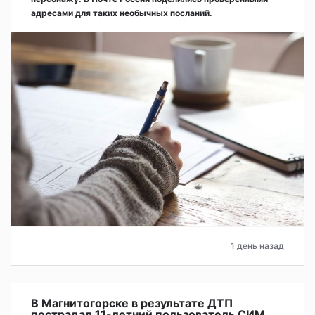
адресами для таких необычных посланий.
1 день назад
В Магнитогорске в результате ДТП
пострадал 11-летний пользователь СИМ