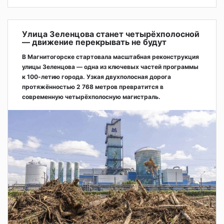
Улица Зеленцова станет четырёхполосной
— движение перекрывать не будут
В Магнитогорске стартовала масштабная реконструкция
улицы Зеленцова — одна из ключевых частей программы
к 100-летию города. Узкая двухполосная дорога
протяжённостью 2 768 метров превратится в
современную четырёхполосную магистраль.