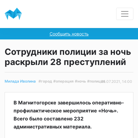
Сообщить новость
Сотрудники полиции за ночь
раскрыли 28 преступлений
#город
#операция
#ночь
#полиция
Милада Иволина
25.07.2021, 14:00
В Магнитогорске завершилось оперативно-
профилактическое мероприятие «Ночь».
Всего было составлено 232
административных материала.