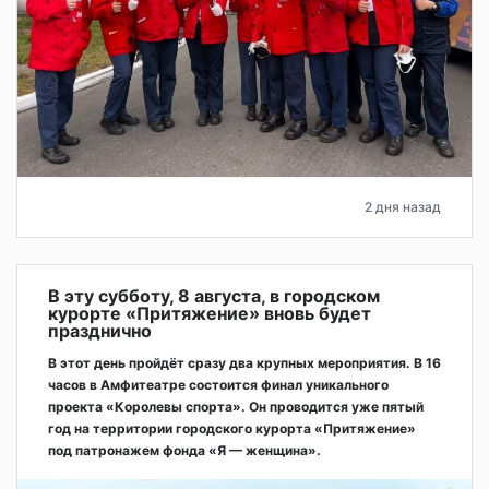
2 дня назад
В эту субботу, 8 августа, в городском
курорте «Притяжение» вновь будет
празднично
В этот день пройдёт сразу два крупных мероприятия. В 16
часов в Амфитеатре состоится финал уникального
проекта «Королевы спорта». Он проводится уже пятый
год на территории городского курорта «Притяжение»
под патронажем фонда «Я — женщина».