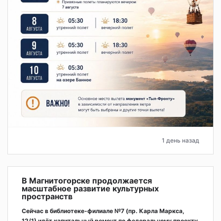
1 день назад
В Магнитогорске продолжается
масштабное развитие культурных
пространств
Сейчас в библиотеке-филиале №7 (пр. Карла Маркса,
12/1) идёт капитальный ремонт по федеральному проекту