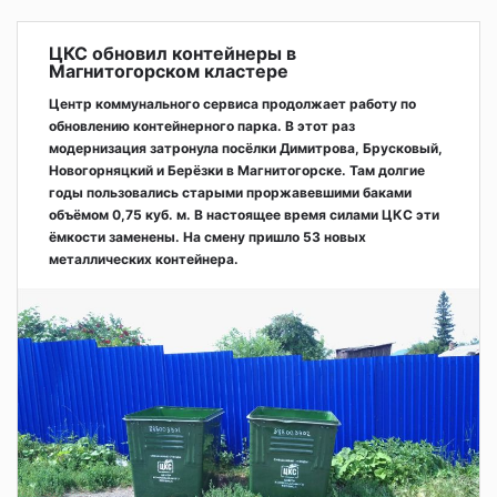
ЦКС обновил контейнеры в
Магнитогорском кластере
Центр коммунального сервиса продолжает работу по
обновлению контейнерного парка. В этот раз
модернизация затронула посёлки Димитрова, Брусковый,
Новогорняцкий и Берёзки в Магнитогорске. Там долгие
годы пользовались старыми проржавевшими баками
объёмом 0,75 куб. м. В настоящее время силами ЦКС эти
ёмкости заменены. На смену пришло 53 новых
металлических контейнера.