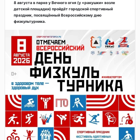
8 августа в парке у Вечного огня (у «ракушки» возле
детской площадки) пройдёт городской спортивный
праздник, посвящённый Всероссийскому дню
физкультурника.