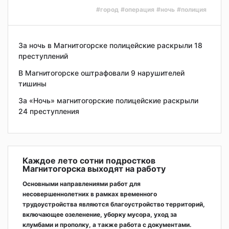
#город
#операция
#ночь
#полиция
За ночь в Магнитогорске полицейские раскрыли 18
преступлений
В Магнитогорске оштрафовали 9 нарушителей
тишины
За «Ночь» магнитогорские полицейские раскрыли
24 преступления
Каждое лето сотни подростков
Магнитогорска выходят на работу
Основными направлениями работ для
несовершеннолетних в рамках временного
трудоустройства являются благоустройство территорий,
включающее озеленение, уборку мусора, уход за
клумбами и прополку, а также работа с документами.