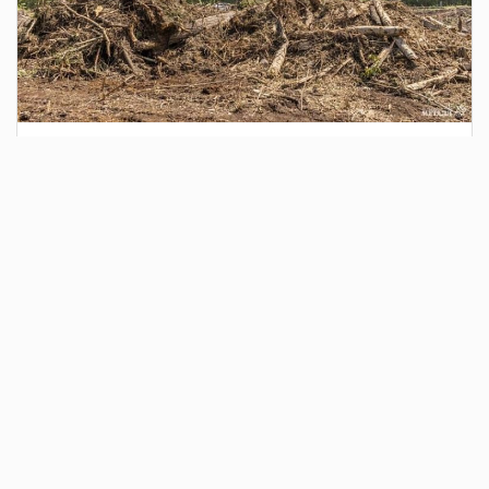
1 день назад
Сотрудники Госавтоинспекции выявили
поддельный полис ОСАГО
Водитель, предъявивший такой документ, доставлен в
отдел полиции для дальнейших разбирательств.