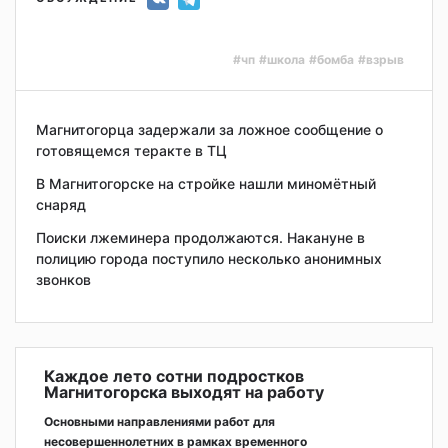
#чп
#школа
#бомба
#взрыв
Магнитогорца задержали за ложное сообщение о
готовящемся теракте в ТЦ
В Магнитогорске на стройке нашли миномётный
снаряд
Поиски лжеминера продолжаются. Накануне в
полицию города поступило несколько анонимных
звонков
Каждое лето сотни подростков
Магнитогорска выходят на работу
Основными направлениями работ для
несовершеннолетних в рамках временного