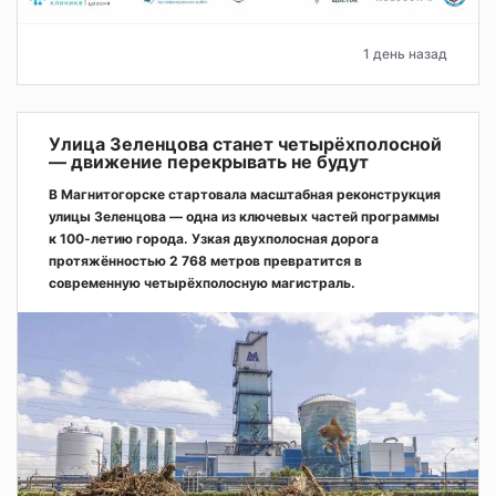
1 день назад
Улица Зеленцова станет четырёхполосной
— движение перекрывать не будут
В Магнитогорске стартовала масштабная реконструкция
улицы Зеленцова — одна из ключевых частей программы
к 100-летию города. Узкая двухполосная дорога
протяжённостью 2 768 метров превратится в
современную четырёхполосную магистраль.