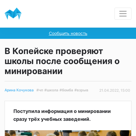
Сообщить новость
В Копейске проверяют
школы после сообщения о
минировании
#чп
#школа
#бомба
#взрыв
Арина Кочукова
21.04.2022, 15:00
Поступила информация о минировании
сразу трёх учебных заведений.