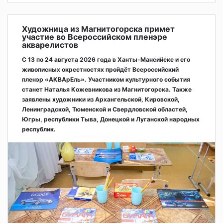
Художница из Магнитогорска примет
участие во Всероссийском пленэре
акварелистов
С 13 по 24 августа 2026 года в Ханты-Мансийске и его
живописных окрестностях пройдёт Всероссийский
пленэр «АКВАрЕль». Участником культурного события
станет Наталья Кожевникова из Магнитогорска. Также
заявлены художники из Архангельской, Кировской,
Ленинградской, Тюменской и Свердловской областей,
Югры, республики Тыва, Донецкой и Луганской народных
республик.