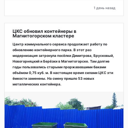
1 день назад
ЦКС обновил контейнеры в
Магнитогорском кластере
Центр коммунального сервиса продолжает работу по
обновлению контейнерного парка. В этот раз
модернизация затронула посёлки Димитрова, Брусковый,
Новогорняцкий и Берёзки в Магнитогорске. Там долгие
годы пользовались старыми проржавевшими баками
объёмом 0,75 куб. м. В настоящее время силами ЦКС эти
ёмкости заменены. На смену пришло 53 новых
металлических контейнера.