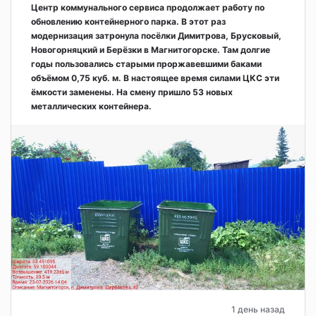
Центр коммунального сервиса продолжает работу по
обновлению контейнерного парка. В этот раз
модернизация затронула посёлки Димитрова, Брусковый,
Новогорняцкий и Берёзки в Магнитогорске. Там долгие
годы пользовались старыми проржавевшими баками
объёмом 0,75 куб. м. В настоящее время силами ЦКС эти
ёмкости заменены. На смену пришло 53 новых
металлических контейнера.
1 день назад