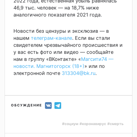
2022 года, естественная убыль равнялась
46,9 тыс. человек — на 18,7% ниже
аналогичного показателя 2021 года.
Новости без цензуры и эксклюзив — в
нашем
телеграм-канале
. Если вы стали
свидетелем чрезвычайного происшествия и
у вас есть фото или видео — сообщайте
нам в группу «ВКонтакте» «
Магсити74 —
новости. Магнитогорск (18+)
» или по
электронной почте
313304@bk.ru
.
ОБСУЖДЕНИЕ
#социум
#коронавирус
#смерть