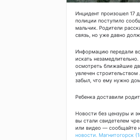
Инцидент произошел 17 д
полиции поступило сообщ
мальчик. Родители расска
связь, но уже давно дол
Информацию передали вс
искать незамедлительно
осмотреть ближайшие дв
увлечен строительством 
забыл, что ему нужно до
Ребенка доставили родит
Новости без цензуры и 
вы стали свидетелем чре
или видео — сообщайте н
новости. Магнитогорск (1