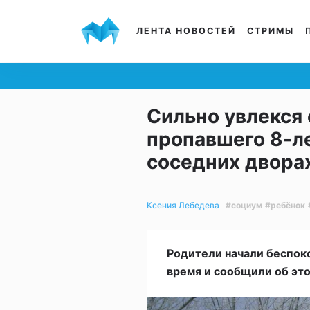
ЛЕНТА НОВОСТЕЙ
СТРИМЫ
Сильно увлекся 
пропавшего 8-л
соседних двора
#социум
#ребёнок
Ксения Лебедева
Родители начали беспоко
время и сообщили об эт