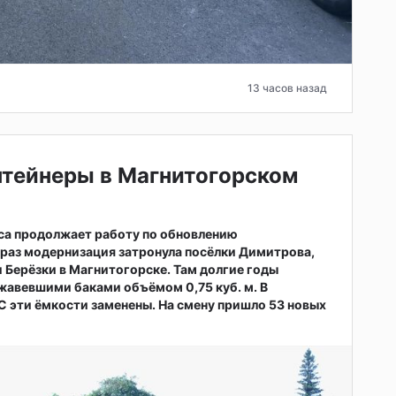
13 часов назад
нтейнеры в Магнитогорском
са продолжает работу по обновлению
т раз модернизация затронула посёлки Димитрова,
 Берёзки в Магнитогорске. Там долгие годы
жавевшими баками объёмом 0,75 куб. м. В
 эти ёмкости заменены. На смену пришло 53 новых