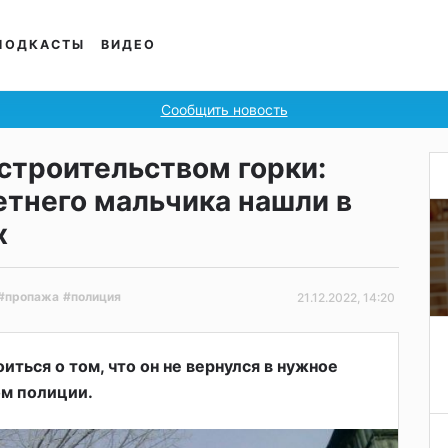
ПОДКАСТЫ
ВИДЕО
Сообщить новость
строительством горки:
етнего мальчика нашли в
х
#пропажа
#полиция
21.12.2022, 14:20
иться о том, что он не вернулся в нужное
ом полиции.