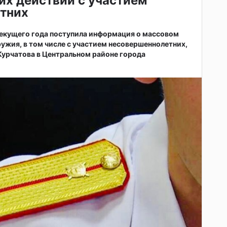
их действий с участием
тних
 текущего года поступила информация о массовом
ужия, в том числе с участием несовершеннолетних,
 Курчатова в Центральном районе города