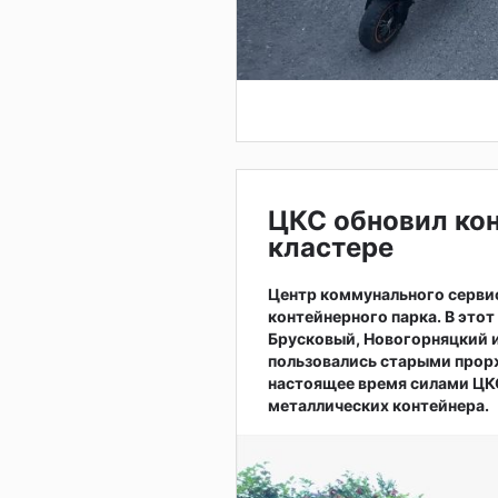
ЦКС обновил ко
кластере
Центр коммунального серви
контейнерного парка. В это
Брусковый, Новогорняцкий и
пользовались старыми прор
настоящее время силами ЦКС
металлических контейнера.