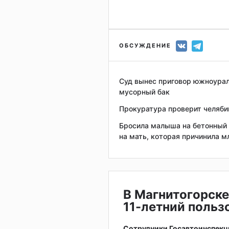
ОБСУЖДЕНИЕ
Суд вынес приговор южноурал
мусорный бак
Прокуратура проверит челябин
Бросила малыша на бетонный п
на мать, которая причинила 
В Магнитогорске
11-летний поль
Сотрудники Госавтоинспекц