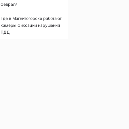
февраля
Где в Магнитогорске работают
камеры фиксации нарушений
ПДД