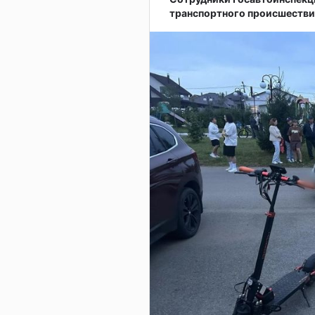
транспортного происшестви