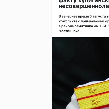
факту хулиганск
несовершенноле
В вечернее время 5 августа
конфликте с применением ор
в районе памятника им. В.И.
Челябинска.