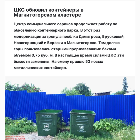
ЦКС обновил контейнеры в
Магнитогорском кластере
Центр коммунального сервиса продолжает работу по
обновлению контейнерного парка. В этот раз
модернизация затронула посёлки Димитрова, Брусковый,
Новогорняцкий и Берёзки в Магнитогорске. Там долгие
годы пользовались старыми проржавевшими баками
объёмом 0,75 куб. м. В настоящее время силами ЦКС эти
ёмкости заменены. На смену пришло 53 новых
металлических контейнера.