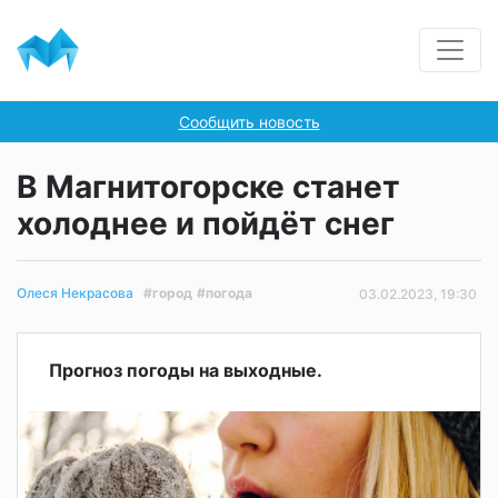
Сообщить новость
В Магнитогорске станет
холоднее и пойдёт снег
#город
#погода
Олеся Некрасова
03.02.2023, 19:30
Прогноз погоды на выходные.