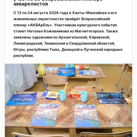
акварелистов
С 13 по 24 августа 2026 года в Ханты-Мансийске и его
живописных окрестностях пройдёт Всероссийский
пленэр «АКВАрЕль». Участником культурного события
станет Наталья Кожевникова из Магнитогорска. Также
заявлены художники из Архангельской, Кировской,
Ленинградской, Тюменской и Свердловской областей,
Югры, республики Тыва, Донецкой и Луганской народных
республик.