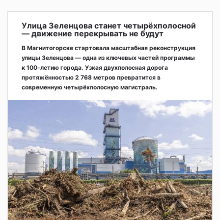
Улица Зеленцова станет четырёхполосной
— движение перекрывать не будут
В Магнитогорске стартовала масштабная реконструкция
улицы Зеленцова — одна из ключевых частей программы
к 100-летию города. Узкая двухполосная дорога
протяжённостью 2 768 метров превратится в
современную четырёхполосную магистраль.