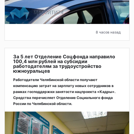
8 часов назад
За 5 лет Отделение Соцфонда направило
100,4 млн рублей на субсидии
работодателям за трудоустройство
южноуральцев
Работодатели Челябинской области получают
компенсацию затрат на зарплату новых сотрудников в
рамках господдержки занятости нацпроекта «Кадры».
Средства перечисляет Отделение Социального фонда
России по Челябинской области.