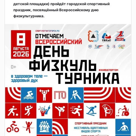
детской площадки) пройдёт городской спортивный
праздник, посвящённый Всероссийскому дню
физкультурника.