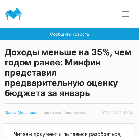
Сообщить новость
Доходы меньше на 35%, чем
годом ранее: Минфин
представил
предварительную оценку
бюджета за январь
#политика
#экономика
Мария Муравская
07.02.2023, 15:54
Читаем документ и пытаемся разобраться,