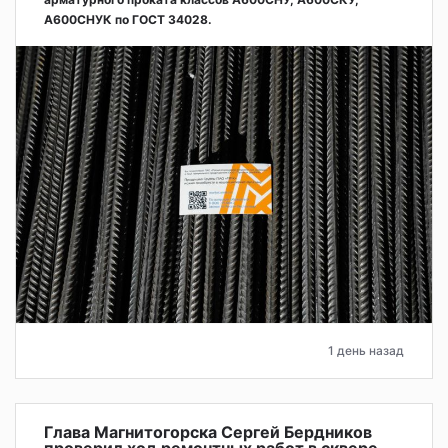
А600СНУК по ГОСТ 34028.
1 день назад
Глава Магнитогорска Сергей Бердников