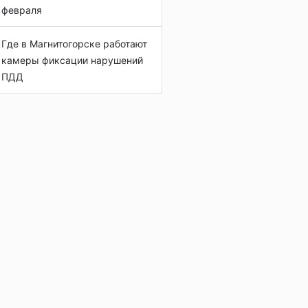
февраля
Где в Магнитогорске работают
камеры фиксации нарушений
ПДД