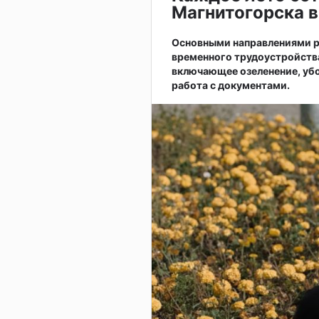
Магнитогорска в
Основными направлениями р
временного трудоустройств
включающее озеленение, убо
работа с документами.