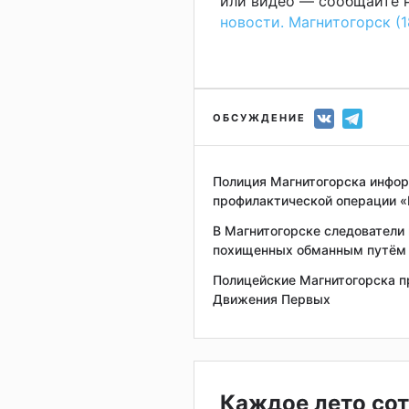
или видео — сообщайте н
новости. Магнитогорск (1
ОБСУЖДЕНИЕ
Полиция Магнитогорска инфор
профилактической операции 
В Магнитогорске следователи
похищенных обманным путём
Полицейские Магнитогорска п
Движения Первых
Каждое лето сот