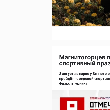
Магнитогорцев 
спортивный праз
8 августа в парке у Вечного
пройдёт городской спортив
физкультурника.