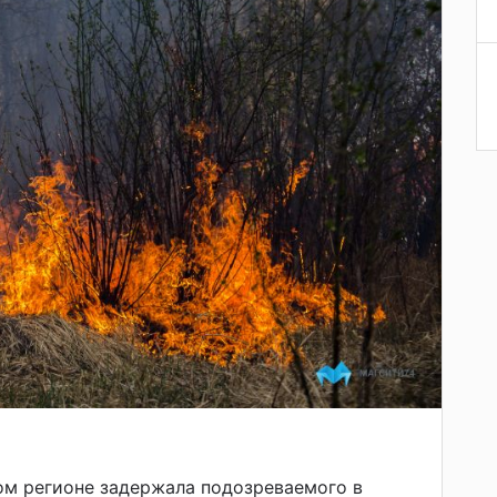
м регионе задержала подозреваемого в