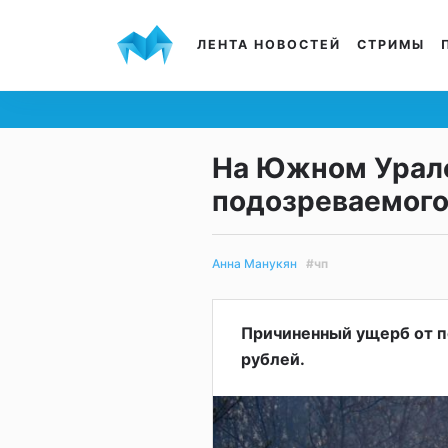
ЛЕНТА НОВОСТЕЙ
СТРИМЫ
На Южном Урал
подозреваемого
#чп
Анна Манукян
Причиненный ущерб от п
рублей.