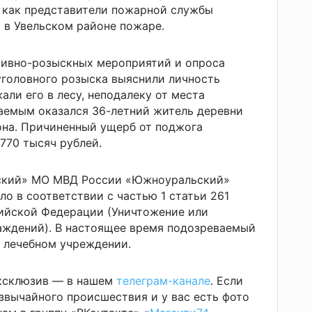
, как представители пожарной службы
 в Увельском районе пожаре.
тивно-розыскных мероприятий и опроса
уголовного розыска выяснили личность
али его в лесу, неподалеку от места
аемым оказался 36-летний житель деревни
она. Причиненный ущерб от поджога
770 тысяч рублей.
ьский» МО МВД России «Южноуральский»
ло в соответствии с частью 1 статьи 261
сийской Федерации (Уничтожение или
аждений). В настоящее время подозреваемый
 лечебном учреждении.
эксклюзив — в нашем
телеграм-канале
. Если
звычайного происшествия и у вас есть фото