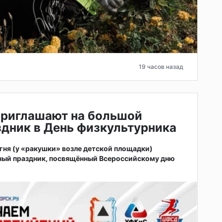
19 часов назад
приглашают на большой
дник в День физкультурника
 огня (у «ракушки» возле детской площадки)
ный праздник, посвящённый Всероссийскому дню