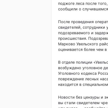
поджоге леса после того
сообщили о случившемся
После проведения опера
свидетелей, сотрудники 
подозреваемого и задерж
происшествия. Подозрев
Марково Увельского рай
оценивается более чем в 
В отделе полиции «Увел
возбуждено уголовное де
Уголовного кодекса Рос
повреждение лесных нас
находится в специальном
Новости без цензуры и 
вы стали свидетелем чре