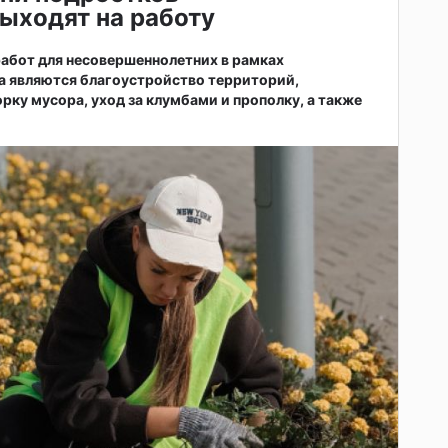
ыходят на работу
абот для несовершеннолетних в рамках
а являются благоустройство территорий,
рку мусора, уход за клумбами и прополку, а также