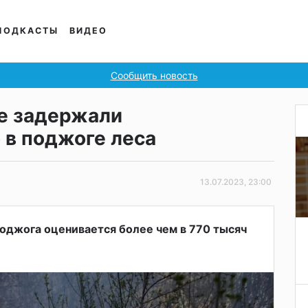
ПОДКАСТЫ
ВИДЕО
Сообщить новость
е задержали
 в поджоге леса
13.07.2023, 23:00
оджога оценивается более чем в 770 тысяч