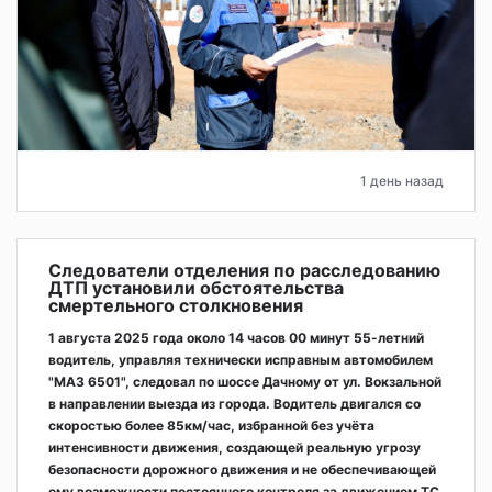
1 день назад
Следователи отделения по расследованию
ДТП установили обстоятельства
смертельного столкновения
1 августа 2025 года около 14 часов 00 минут 55-летний
водитель, управляя технически исправным автомобилем
"МАЗ 6501", следовал по шоссе Дачному от ул. Вокзальной
в направлении выезда из города. Водитель двигался со
скоростью более 85км/час, избранной без учёта
интенсивности движения, создающей реальную угрозу
безопасности дорожного движения и не обеспечивающей
ему возможности постоянного контроля за движением ТС,