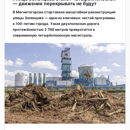
— движение перекрывать не будут
В Магнитогорске стартовала масштабная реконструкция
улицы Зеленцова — одна из ключевых частей программы
к 100-летию города. Узкая двухполосная дорога
протяжённостью 2 768 метров превратится в
современную четырёхполосную магистраль.