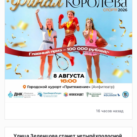
16 часов назад
Улица Зеленцова станет четырёхполосной