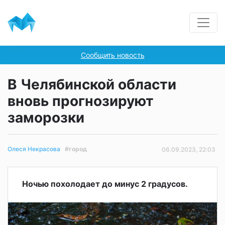
Сообщить новость
В Челябинской области
вновь прогнозируют
заморозки
#город
Олеся Некрасова
06.09.2023, 22:03
Ночью похолодает до минус 2 градусов.