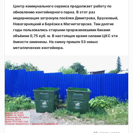
Центр коммунального сервиса продолжает работу по
обновлению контейнерного парка. В этот раз
модернизация затронула посёлки Димитрова, Брусковый,
Новогорняцкий и Берёзки в Магнитогорске. Там долгие
годы пользовались старыми проржавевшими баками
объёмом 0,75 куб. м. В настоящее время силами ЦКС эти
ёмкости заменены. На смену пришло 53 новых
металлических контейнера.