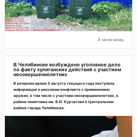
8 часов назад
В Челябинске возбуждено уголовное дело
по факту хулиганских действий с участием
несовершеннолетних
В вечернее время 5 августа текущего года поступила
информация о массовом конфликте с применением
оружия, в том числе с участием несовершеннолетних, в
районе памятника им. В.И. Курчатова в Центральном
районе города Челябинска.