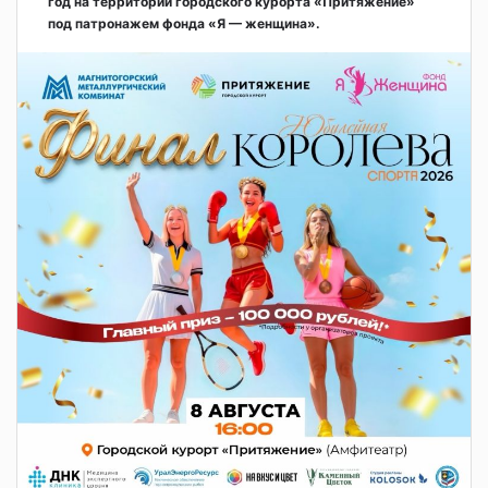
год на территории городского курорта «Притяжение»
под патронажем фонда «Я — женщина».