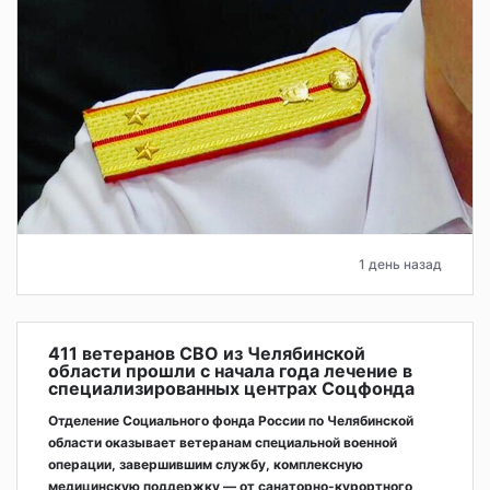
1 день назад
411 ветеранов СВО из Челябинской
области прошли с начала года лечение в
специализированных центрах Соцфонда
Отделение Социального фонда России по Челябинской
области оказывает ветеранам специальной военной
операции, завершившим службу, комплексную
медицинскую поддержку — от санаторно-курортного