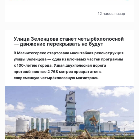
12 часов назад
Улица Зеленцова станет четырёхполосной
— движение перекрывать не будут
В Магнитогорске стартовала масштабная реконструкция
улицы Зеленцова — одна из ключевых частей программы
к 100-летию города. Узкая двухполосная дорога
протяжённостью 2 768 метров превратится в
современную четырёхполосную магистраль.