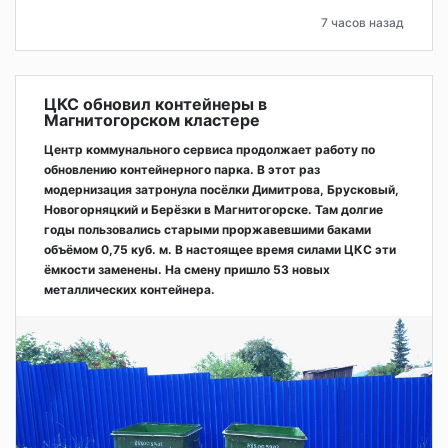
7 часов назад
ЦКС обновил контейнеры в
Магнитогорском кластере
Центр коммунального сервиса продолжает работу по
обновлению контейнерного парка. В этот раз
модернизация затронула посёлки Димитрова, Брусковый,
Новогорняцкий и Берёзки в Магнитогорске. Там долгие
годы пользовались старыми проржавевшими баками
объёмом 0,75 куб. м. В настоящее время силами ЦКС эти
ёмкости заменены. На смену пришло 53 новых
металлических контейнера.