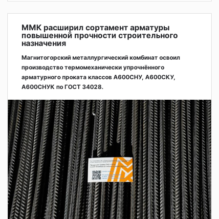
ММК расширил сортамент арматуры
повышенной прочности строительного
назначения
Магнитогорский металлургический комбинат освоил
производство термомеханически упрочнённого
арматурного проката классов А600СНУ, А600СКУ,
А600СНУК по ГОСТ 34028.