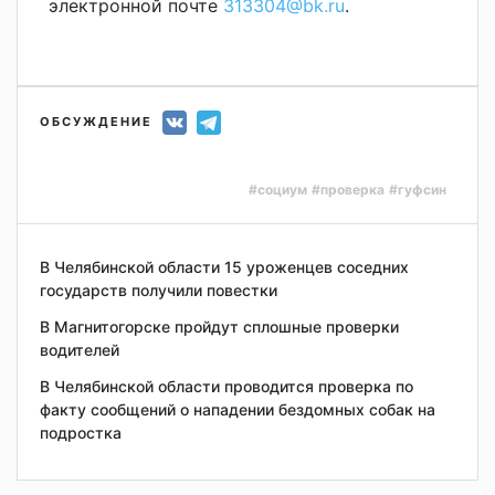
электронной почте
313304@bk.ru
.
ОБСУЖДЕНИЕ
#социум
#проверка
#гуфсин
В Челябинской области 15 уроженцев соседних
государств получили повестки
В Магнитогорске пройдут сплошные проверки
водителей
В Челябинской области проводится проверка по
факту сообщений о нападении бездомных собак на
подростка