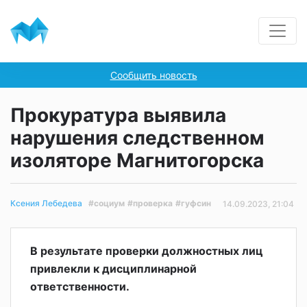
Сообщить новость
Прокуратура выявила
нарушения следственном
изоляторе Магнитогорска
#социум
#проверка
#гуфсин
Ксения Лебедева
14.09.2023, 21:04
В результате проверки должностных лиц
привлекли к дисциплинарной
ответственности.